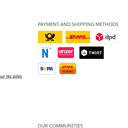
PAYMENT AND SHIPPING METHODS
Deutsche Post
DHL
DPD
Paiement Novalnet
Virement direct
TWINT
sur les piles
Virement bancaire
Contre remboursement
OUR COMMUNITIES