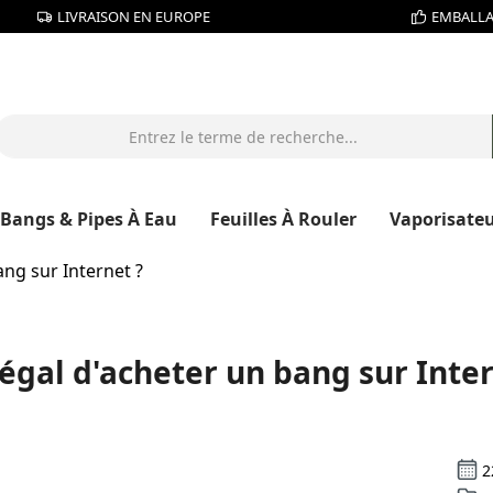
LIVRAISON EN EUROPE
EMBALLA
Bangs & Pipes À Eau
Feuilles À Rouler
Vaporisate
bang sur Internet ?
 légal d'acheter un bang sur Inte
2