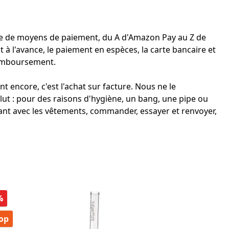
ude de moyens de paiement, du A d'Amazon Pay au Z de
à l'avance, le paiement en espèces, la carte bancaire et
 remboursement.
 encore, c'est l'achat sur facture. Nous ne le
lut : pour des raisons d'hygiène, un bang, une pipe ou
rant avec les vêtements, commander, essayer et renvoyer,
Réduction
%
op