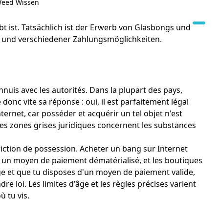
eed Wissen
ubt ist. Tatsächlich ist der Erwerb von Glasbongs und
ng und verschiedener Zahlungsmöglichkeiten.
ennuis avec les autorités. Dans la plupart des pays,
onc vite sa réponse : oui, il est parfaitement légal
ernet, car posséder et acquérir un tel objet n'est
les zones grises juridiques concernent les substances
triction de possession. Acheter un bang sur Internet
ut un moyen de paiement dématérialisé, et les boutiques
âge et que tu disposes d'un moyen de paiement valide,
loi. Les limites d'âge et les règles précises varient
ù tu vis.