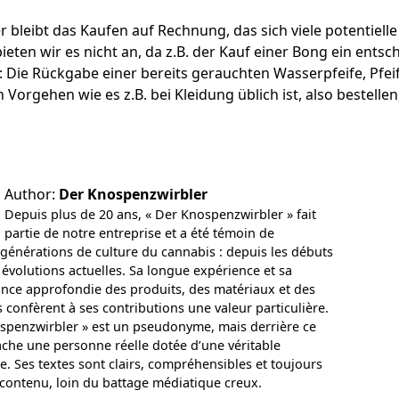
er bleibt das Kaufen auf Rechnung, das sich viele potentie
bieten wir es nicht an, da z.B. der Kauf einer Bong ein ent
: Die Rückgabe einer bereits gerauchten Wasserpfeife, Pfei
n Vorgehen wie es z.B. bei Kleidung üblich ist, also bestelle
Author:
Der Knospenzwirbler
Depuis plus de 20 ans, « Der Knospenzwirbler » fait
partie de notre entreprise et a été témoin de
 générations de culture du cannabis : depuis les débuts
 évolutions actuelles. Sa longue expérience et sa
nce approfondie des produits, des matériaux et des
 confèrent à ses contributions une valeur particulière.
spenzwirbler » est un pseudonyme, mais derrière ce
che une personne réelle dotée d’une véritable
e. Ses textes sont clairs, compréhensibles et toujours
 contenu, loin du battage médiatique creux.