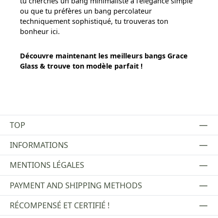
tu cherches un bang minimaliste à l'élégance simple
ou que tu préfères un bang percolateur
techniquement sophistiqué, tu trouveras ton
bonheur ici.
Découvre maintenant les meilleurs bangs Grace
Glass & trouve ton modèle parfait !
TOP
INFORMATIONS
MENTIONS LÉGALES
PAYMENT AND SHIPPING METHODS
RÉCOMPENSÉ ET CERTIFIÉ !