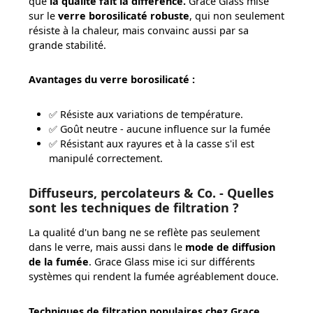
que
la qualité fait la différence.
Grace Glass mise
sur le
verre borosilicaté robuste
, qui non seulement
résiste à la chaleur, mais convainc aussi par sa
grande stabilité.
Avantages du verre borosilicaté :
✅ Résiste aux variations de température.
✅ Goût neutre - aucune influence sur la fumée
✅ Résistant aux rayures et à la casse s'il est
manipulé correctement.
Diffuseurs, percolateurs & Co. - Quelles
sont les techniques de filtration ?
La qualité d'un bang ne se reflète pas seulement
dans le verre, mais aussi dans le
mode de diffusion
de la fumée
. Grace Glass mise ici sur différents
systèmes qui rendent la fumée agréablement douce.
Techniques de filtration populaires chez Grace