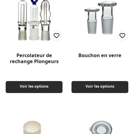
Percolateur de
Bouchon en verre
rechange Plongeurs
Voir les options
Voir les options