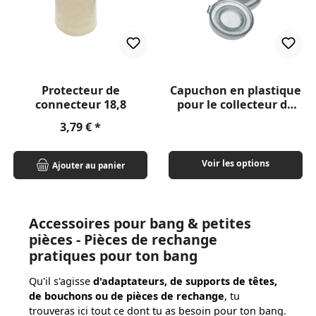
Protecteur de
Capuchon en plastique
connecteur 18,8
pour le collecteur de
cendres
Prix régulier :
3,79 €
Voir les options
Ajouter au panier
Accessoires pour bang & petites
pièces - Pièces de rechange
pratiques pour ton bang
Qu'il s'agisse
d'adaptateurs, de supports de têtes,
de bouchons ou de pièces de rechange
, tu
trouveras ici tout ce dont tu as besoin pour ton bang.