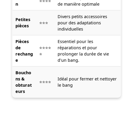
⭐⭐⭐⭐
n
de manière optimale
Divers petits accessoires
Petites
⭐⭐⭐
pour des adaptations
pièces
individuelles
Pièces
Essentiel pour les
de
⭐⭐⭐⭐
réparations et pour
rechang
⭐
prolonger la durée de vie
e
d'un bang.
Boucho
ns &
Idéal pour fermer et nettoyer
⭐⭐⭐⭐
obturat
le bang
eurs