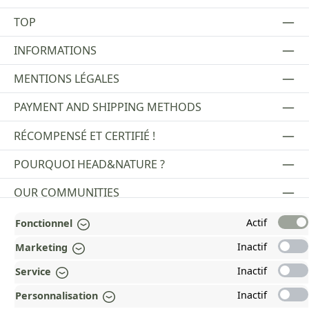
TOP
INFORMATIONS
MENTIONS LÉGALES
PAYMENT AND SHIPPING METHODS
RÉCOMPENSÉ ET CERTIFIÉ !
POURQUOI HEAD&NATURE ?
OUR COMMUNITIES
Actif
Fonctionnel
Revoke a contract
Inactif
Marketing
Inactif
Service
Inactif
Personnalisation
*Tous les prix incluent la TVA plus les frais d'expédition
et les éventuels frais de