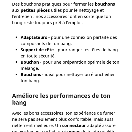
Des bouchons pratiques pour fermer les
bouchons
aux
petites pièces
utiles pour le nettoyage et
l'entretien : nos accessoires font en sorte que ton
bang reste toujours prêt à l'emploi.
Adaptateurs
- pour une connexion parfaite des
composants de ton bang.
Support de tête
- pour ranger tes têtes de bang
en toute sécurité.
Bouchon
- pour une préparation optimale de ton
mélange.
Bouchons
- idéal pour nettoyer ou étanchéifier
ton bang.
Améliore les performances de ton
bang
Avec les bons accessoires, ton expérience de fumer
ne sera pas seulement plus confortable, mais aussi
nettement meilleure. Un
connecteur
adapté assure
un ajustement parfait, un
tamper
de haute qualité