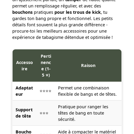
permet un remplissage régulier, et avec des
bouchons
pratiques
pour les trous de kick
, tu
gardes ton bang propre et fonctionnel. Les petits
détails font souvent la plus grande différence -
procure-toi les meilleurs accessoires pour une
expérience de tabagisme détendue et optimisée !
Perti
Accesso
nenc
Raison
ire
e (1-
5 ⭐)
Adaptat
Permet une combinaison
⭐⭐⭐⭐
eur
flexible de bangs et de têtes.
Pratique pour ranger les
Support
⭐⭐⭐
têtes de bang en toute
de tête
sécurité.
Boucho
Aide à compacter le matériel