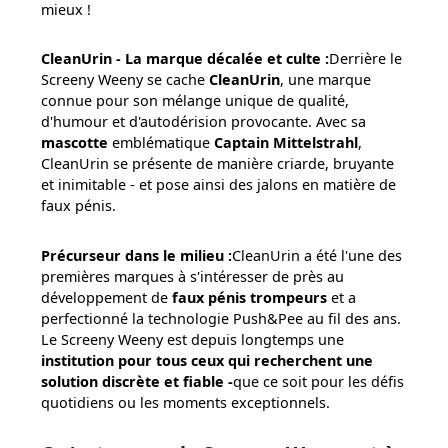
mieux !
CleanUrin - La marque décalée et culte :
Derrière le
Screeny Weeny se cache
CleanUrin
, une marque
connue pour son mélange unique de qualité,
d'humour et d'autodérision provocante. Avec sa
mascotte
emblématique
Captain Mittelstrahl
,
CleanUrin se présente de manière criarde, bruyante
et inimitable - et pose ainsi des jalons en matière de
faux pénis.
Précurseur dans le milieu :
CleanUrin a été l'une des
premières marques à s'intéresser de près au
développement de
faux pénis trompeurs
et a
perfectionné la technologie Push&Pee au fil des ans.
Le Screeny Weeny est depuis longtemps une
institution pour tous ceux qui recherchent une
solution discrète et fiable -
que ce soit pour les défis
quotidiens ou les moments exceptionnels.