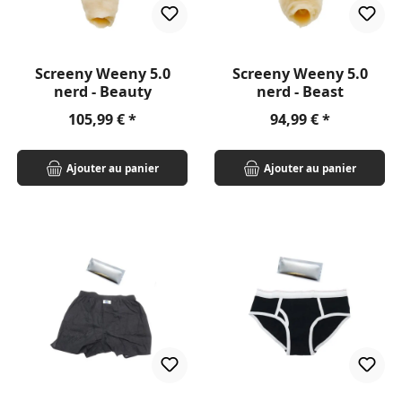
Screeny Weeny 5.0
Screeny Weeny 5.0
nerd - Beauty
nerd - Beast
Prix régulier :
Prix régulier :
105,99 €
94,99 €
Ajouter au panier
Ajouter au panier