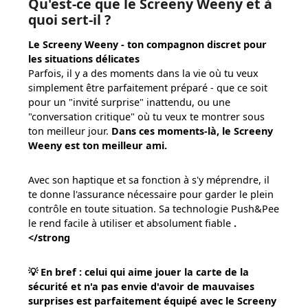
Qu'est-ce que le Screeny Weeny et à
quoi sert-il ?
Le Screeny Weeny - ton compagnon discret pour
les situations délicates
Parfois, il y a des moments dans la vie où tu veux
simplement être parfaitement préparé - que ce soit
pour un "invité surprise" inattendu, ou une
"conversation critique" où tu veux te montrer sous
ton meilleur jour.
Dans ces moments-là, le Screeny
Weeny est ton meilleur ami.
Avec son haptique et sa fonction à s'y méprendre, il
te donne l'assurance nécessaire pour garder le plein
contrôle en toute situation. Sa technologie Push&Pee
le rend facile à utiliser et absolument fiable
.
</strong
💡
En bref :
celui qui aime jouer la carte de la
sécurité et n'a pas envie d'avoir de mauvaises
surprises est parfaitement équipé avec le Screeny