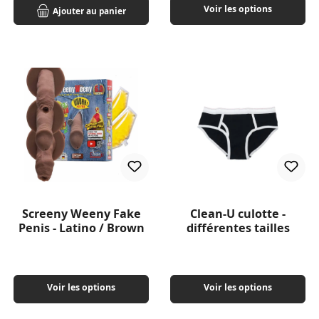
Voir les options
Ajouter au panier
Screeny Weeny Fake
Clean-U culotte -
Penis - Latino / Brown
différentes tailles
Voir les options
Voir les options