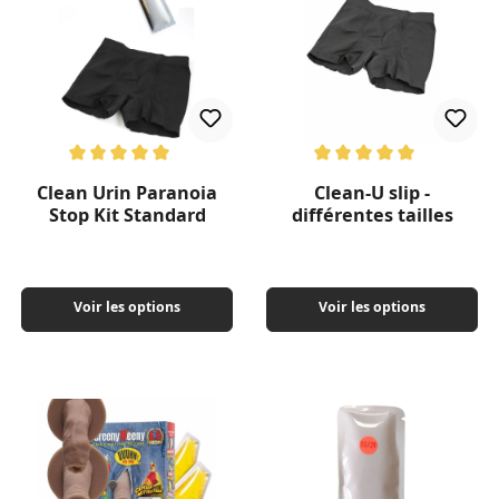
Note moyenne de 5 sur 5 étoiles
Note moyenne de 5 sur 5 étoil
Clean Urin Paranoia
Clean-U slip -
Stop Kit Standard
différentes tailles
Voir les options
Voir les options