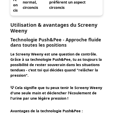
normal,
préfèrent un aspect
on
circoncis
circoncis
cis
Utilisation & avantages du Screeny
Weeny
Technologie Push&Pee - Approche fluide
dans toutes les positions
Le Screeny Weeny est une question de contrôle.
Grâce à sa technologie Push&Pee, tu as toujours la
possibilité de rester souverain dans les situations
tendues - c'est toi qui décides quand "relâcher la
pression".
💡
Cela signifie que
tu peux tenir le Screeny Weeny
d'une seule main et déclencher l'écoulement de
l'urine par une légère pression !
Avantages de la technologie Push&Pee :