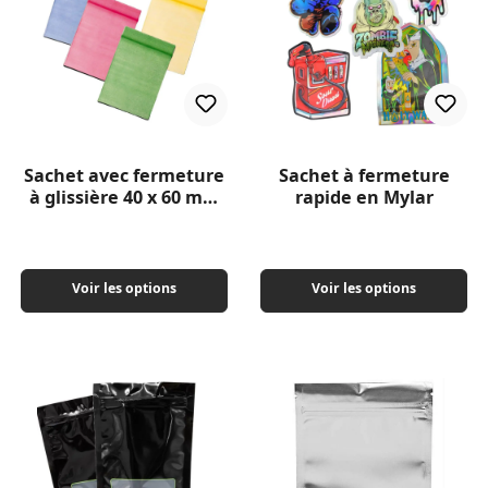
Sachet avec fermeture
Sachet à fermeture
à glissière 40 x 60 mm
rapide en Mylar
100 pièces
Voir les options
Voir les options