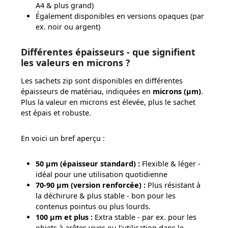
A4 & plus grand)
Également disponibles en versions opaques (par
ex. noir ou argent)
Différentes épaisseurs - que signifient
les valeurs en microns ?
Les sachets zip sont disponibles en différentes
épaisseurs de matériau, indiquées en
microns (µm)
.
Plus la valeur en microns est élevée, plus le sachet
est épais et robuste.
En voici un bref aperçu :
50 µm (épaisseur standard) :
Flexible & léger -
idéal pour une utilisation quotidienne
70-90 µm (version renforcée) :
Plus résistant à
la déchirure & plus stable - bon pour les
contenus pointus ou plus lourds.
100 µm et plus :
Extra stable - par ex. pour les
objets à arêtes vives ou l'utilisation dans le