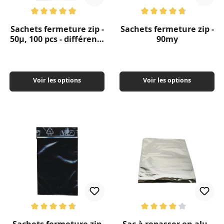
Note moyenne de 4.89 sur 5 étoiles
Note moyenne de 4.71 sur 5 ét
Sachets fermeture zip -
Sachets fermeture zip -
50µ, 100 pcs - différents
90my
formats
Voir les options
Voir les options
Note moyenne de 4.67 sur 5 étoiles
Note moyenne de 4 sur 5 étoil