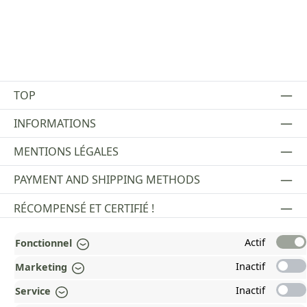
TOP
INFORMATIONS
MENTIONS LÉGALES
PAYMENT AND SHIPPING METHODS
RÉCOMPENSÉ ET CERTIFIÉ !
POURQUOI HEAD&NATURE ?
Actif
Fonctionnel
OUR COMMUNITIES
Inactif
Marketing
Inactif
Service