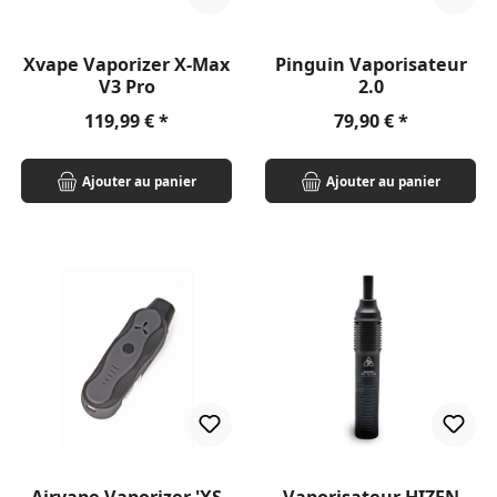
Xvape Vaporizer X-Max
Pinguin Vaporisateur
V3 Pro
2.0
Prix régulier :
Prix régulier :
119,99 €
79,90 €
Ajouter au panier
Ajouter au panier