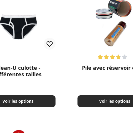
Note moyenne de 3.87 sur
lean-U culotte -
Pile avec réservoir
fférentes tailles
Voir les options
Voir les options