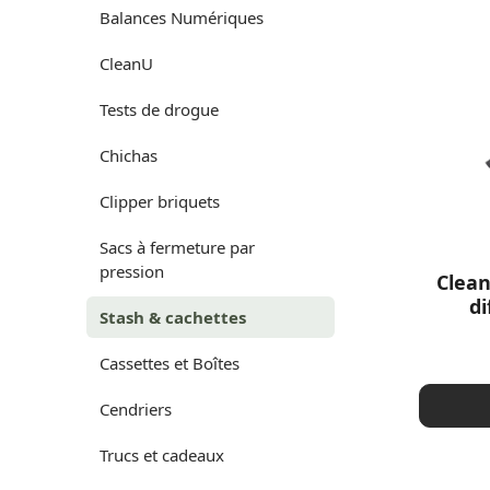
Balances Numériques
CleanU
Tests de drogue
Chichas
Clipper briquets
Sacs à fermeture par
pression
Clean
di
Stash & cachettes
Cassettes et Boîtes
Cendriers
Trucs et cadeaux