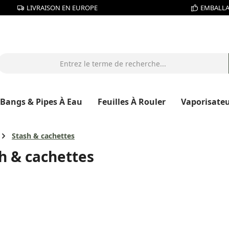
LIVRAISON EN EUROPE
EMBALLA
Bangs & Pipes À Eau
Feuilles À Rouler
Vaporisate
Stash & cachettes
h & cachettes