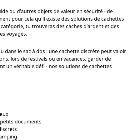
uide ou d'autres objets de valeur en sécurité - de
ent pour cela qu'il existe des solutions de cachettes
e catégorie, tu trouveras des caches d'argent et des
les voyages.
u dans le sac à dos : une cachette discrète peut valoir
ons, lors de festivals ou en vacances, garder de
ent un véritable défi - nos solutions de cachettes
teux
es petits documents
iscrets
 camping