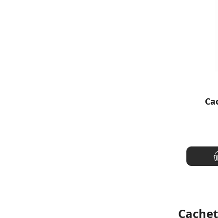
Ca
Cachett