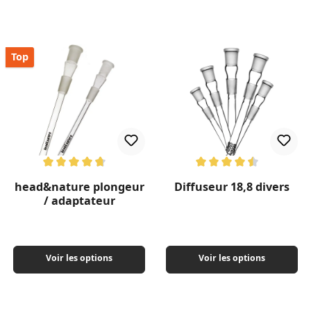
Top
Note moyenne de 4.67 sur 5 étoiles
Note moyenne de 4.57 sur 5 ét
head&nature plongeur
Diffuseur 18,8 divers
/ adaptateur
Voir les options
Voir les options