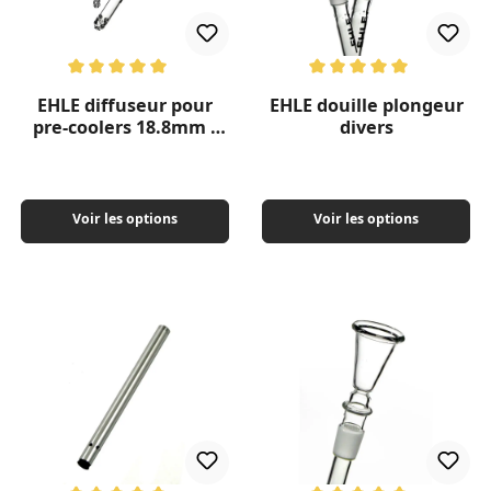
Note moyenne de 5 sur 5 étoiles
Note moyenne de 5 sur 5 étoil
EHLE diffuseur pour
EHLE douille plongeur
pre-coolers 18.8mm /
divers
14.5 mm / 29,2
Voir les options
Voir les options