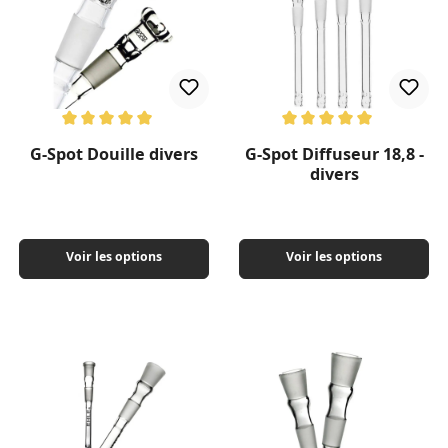
Note moyenne de 5 sur 5 étoiles
Note moyenne de 5 sur 5 étoil
G-Spot Douille divers
G-Spot Diffuseur 18,8 -
divers
Voir les options
Voir les options