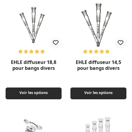
Note moyenne de 5 sur 5 étoiles
Note moyenne de 5 sur 5 étoil
EHLE diffuseur 18,8
EHLE diffuseur 14,5
pour bangs divers
pour bangs divers
Voir les options
Voir les options