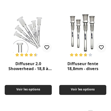
Note moyenne de 4.5 sur 5 étoiles
Note moyenne de 3.83 sur 5 ét
Diffuseur 2.0
Diffuseur fente
Showerhead - 18,8 à
18,8mm - divers
14,5 mm divers
Voir les options
Voir les options