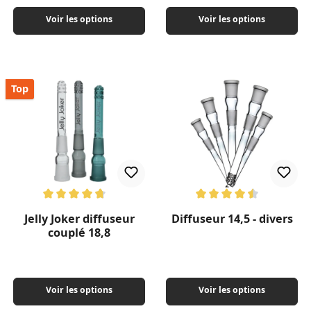
Voir les options
Voir les options
Top
Note moyenne de 4.67 sur 5 étoiles
Note moyenne de 4.56 sur 5 ét
Jelly Joker diffuseur
Diffuseur 14,5 - divers
couplé 18,8
Voir les options
Voir les options