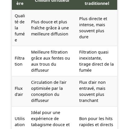
Chillum diffuseur
ère
traditionnel
Quali
Plus directe et
té de
Plus douce et plus
intense, mais
la
fraîche grâce à une
souvent plus
fumé
meilleure diffusion
dure
e
Meilleure filtration
Filtration quasi
Filtra
grâce aux fentes ou
inexistante,
tion
aux trous du
tirage direct de la
diffuseur
fumée
Circulation de l'air
Flux d'air non
Flux
optimisée par la
entravé, mais
d'air
conception du
souvent plus
diffuseur
tranchant
Idéal pour une
Utilis
expérience de
Bon pour les hits
ation
tabagisme douce et
rapides et directs