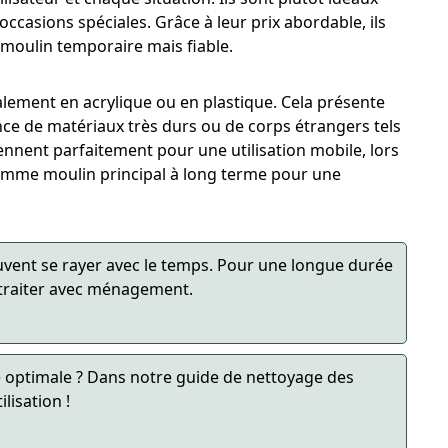
casions spéciales. Grâce à leur prix abordable, ils
 moulin temporaire mais fiable.
alement en acrylique ou en plastique. Cela présente
ce de matériaux très durs ou de corps étrangers tels
iennent parfaitement pour une utilisation mobile, lors
omme moulin principal à long terme pour une
euvent se rayer avec le temps. Pour une longue durée
 traiter avec ménagement.
 optimale ? Dans notre guide de nettoyage des
lisation !