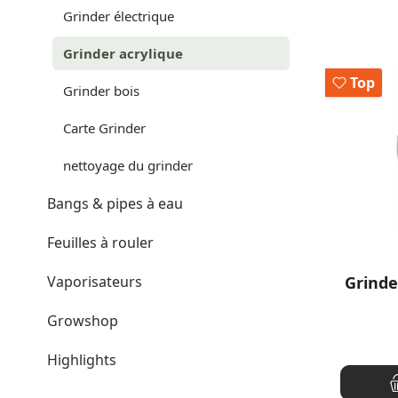
Grinder électrique
Grinder acrylique
Top
Grinder bois
Carte Grinder
nettoyage du grinder
Bangs & pipes à eau
Feuilles à rouler
Note moy
Vaporisateurs
Grinde
Growshop
Highlights