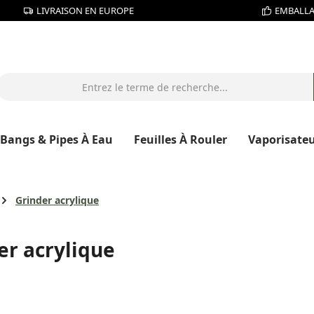
LIVRAISON EN EUROPE
EMBALLA
Bangs & Pipes À Eau
Feuilles À Rouler
Vaporisate
Grinder acrylique
er acrylique