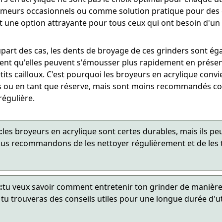
umeurs occasionnels ou comme solution pratique pour des oc
t une option attrayante pour tous ceux qui ont besoin d'un
upart des cas, les dents de broyage de ces grinders sont ég
ient qu'elles peuvent s'émousser plus rapidement en présen
tits cailloux. C'est pourquoi les broyeurs en acrylique conv
ls ou en tant que réserve, mais sont moins recommandés c
 régulière.
:
les broyeurs en acrylique sont certes durables, mais ils p
nous recommandons de les nettoyer régulièrement et de les
:
tu veux savoir comment entretenir ton grinder de manière
 tu trouveras des conseils utiles pour une longue durée d'uti