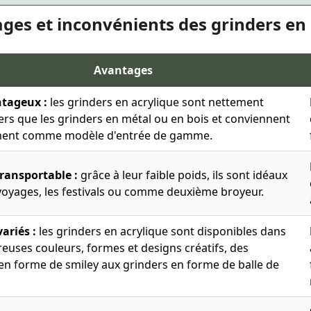
ges et inconvénients des grinders en 
Avantages
ntageux :
les grinders en acrylique sont nettement
rs que les grinders en métal ou en bois et conviennent
ment comme modèle d'entrée de gamme.
ransportable :
grâce à leur faible poids, ils sont idéaux
voyages, les festivals ou comme deuxième broyeur.
ariés :
les grinders en acrylique sont disponibles dans
uses couleurs, formes et designs créatifs, des
en forme de smiley aux grinders en forme de balle de