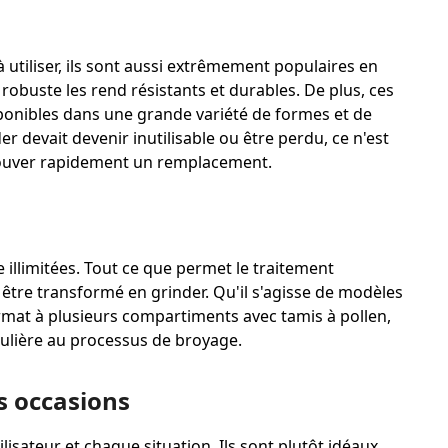
 utiliser, ils sont aussi extrêmement populaires en
 robuste les rend résistants et durables.
De plus, ces
isponibles dans une grande variété de formes et de
er devait devenir inutilisable ou être perdu, ce n'est
trouver rapidement un remplacement.
illimitées. Tout ce que permet le traitement
être transformé en grinder. Qu'il s'agisse de modèles
rmat à plusieurs compartiments avec tamis à pollen,
iculière au processus de broyage.
s occasions
isateur et chaque situation. Ils sont plutôt idéaux