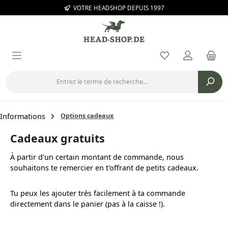
VOTRE HEADSHOP DEPUIS 1997
Passer au contenu principal
Vous avez 0 arti
Informations
Options cadeaux
Cadeaux gratuits
À partir d'un certain montant de commande, nous
souhaitons te remercier en t'offrant de petits cadeaux.
Tu peux les ajouter très facilement à ta commande
directement dans le panier (pas à la caisse !).