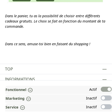
Dans le panier, tu as la possibilité de choisir entre différents
cadeaux gratuits. Le choix se fait en fonction du montant de ta
commande.
Dans ce sens, amuse-toi bien en faisant du shopping !
TOP
INFORMATIONS
MENTIONS LÉGALES
Actif
Fonctionnel
Inactif
Marketing
PAYMENT AND SHIPPING METHODS
Inactif
Service
RÉCOMPENSÉ ET CERTIFIÉ !