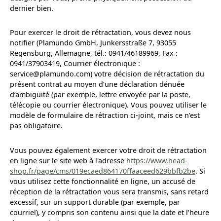
dernier bien.
Pour exercer le droit de rétractation, vous devez nous
notifier (Plamundo GmbH, Junkersstraße 7, 93055
Regensburg, Allemagne, tél.: 0941/46189969, Fax :
0941/37903419, Courrier électronique :
service@plamundo.com) votre décision de rétractation du
présent contrat au moyen d’une déclaration dénuée
d’ambiguïté (par exemple, lettre envoyée par la poste,
télécopie ou courrier électronique). Vous pouvez utiliser le
modèle de formulaire de rétraction ci-joint, mais ce n’est
pas obligatoire.
Vous pouvez également exercer votre droit de rétractation
en ligne sur le site web à l'adresse
https://www.head-
shop.fr
/page
/cms
/019ecaed864170ffaaceed629bbfb2be
. Si
vous utilisez cette fonctionnalité en ligne, un accusé de
réception de la rétractation vous sera transmis, sans retard
excessif, sur un support durable (par exemple, par
courriel), y compris son contenu ainsi que la date et l’heure