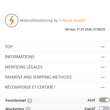
Version: 31.07.2026, 07:08:29
TOP
INFORMATIONS
MENTIONS LÉGALES
PAYMENT AND SHIPPING METHODS
RÉCOMPENSÉ ET CERTIFIÉ !
POURQUOI HEAD&NATURE ?
Actif
Fonctionnel
OUR COMMUNITIES
Inactif
Marketing