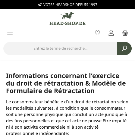
VOTRE HEADSHOP DEPUIS 1997
Passer au contenu principal
Vous avez 0 arti
Informations concernant l’exercice
du droit de rétractation & Modèle de
Formulaire de Rétractation
Le consommateur bénéficie d’un droit de rétractation selon
les modalités suivantes, à condition que le consommateur
soit une personne physique qui conclut un acte juridique à
des fins personnelles et que cet acte ne puisse être imputé
ni à son activité commerciale ni à son activité
professionnelle indépendante: