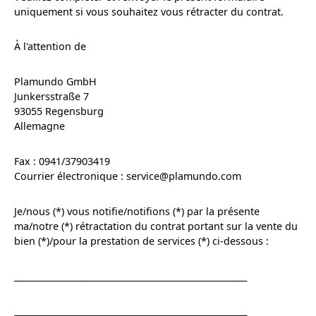
uniquement si vous souhaitez vous rétracter du contrat.
À l'attention de
Plamundo GmbH
Junkersstraße 7
93055 Regensburg
Allemagne
Fax : 0941/37903419
Courrier électronique : service@plamundo.com
Je/nous (*) vous notifie/notifions (*) par la présente
ma/notre (*) rétractation du contrat portant sur la vente du
bien (*)/pour la prestation de services (*) ci-dessous :
_______________________________________________________
_______________________________________________________