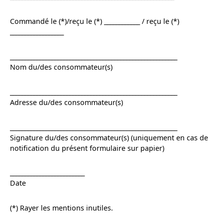
Commandé le (*)/reçu le (*) ____________ / reçu le (*)
__________________
________________________________________________________
Nom du/des consommateur(s)
________________________________________________________
Adresse du/des consommateur(s)
________________________________________________________
Signature du/des consommateur(s) (uniquement en cas de
notification du présent formulaire sur papier)
_________________________
Date
(*) Rayer les mentions inutiles.