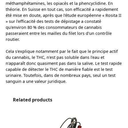
méthamphétamines, les opiacés et la phencyclidine. En
théorie. En Suisse en tout cas, son efficacité a rapidement
été mise en doute, après que l'étude européenne « Rosita II
» sur l'efficacité des tests de dépistage a constaté
qu'environ 80 % des consommateurs de cannabis
passeraient entre les mailles du filet lors d'un contrôle
routier.
Cela s'explique notamment par le fait que le principe actif
du cannabis, le THC, n'est pas soluble dans l'eau et
n'apparaît donc quasiment pas dans la salive. Le test rapide
capable de détecter le THC de manière fiable est le test
urinaire. Toutefois, dans de nombreux pays, seul un test
sanguin a une valeur juridique.
Ignorer la galerie de produits
Related products