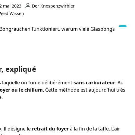
2 mai 2023
Der Knospenzwirbler
eed Wissen
es Bongrauchen funktioniert, warum viele Glasbongs
r, expliqué
 laquelle on fume délibérément
sans carburateur
. Au
foyer ou le chillum
. Cette méthode est aujourd'hui très
e.
». Il désigne le
retrait du foyer
à la fin de la taffe. L'air