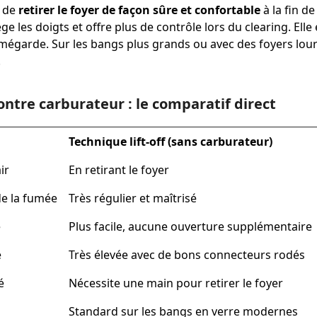
t de
retirer le foyer de façon sûre et confortable
à la fin de
ège les doigts et offre plus de contrôle lors du clearing. E
mégarde. Sur les bangs plus grands ou avec des foyers lour
.
contre carburateur : le comparatif direct
Technique lift-off (sans carburateur)
ir
En retirant le foyer
de la fumée
Très régulier et maîtrisé
e
Plus facile, aucune ouverture supplémentaire
é
Très élevée avec de bons connecteurs rodés
é
Nécessite une main pour retirer le foyer
Standard sur les bangs en verre modernes