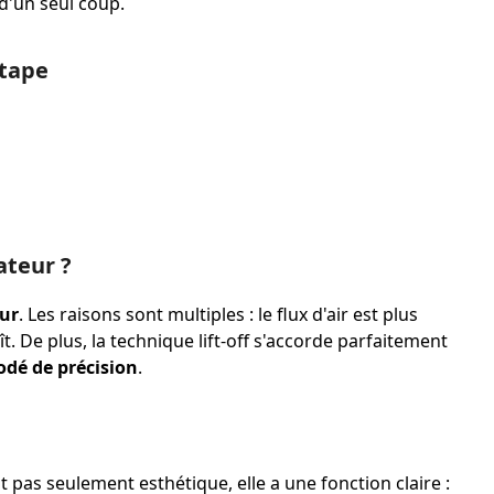
d'un seul coup.
étape
ateur ?
ur
. Les raisons sont multiples : le flux d'air est plus
ît. De plus, la technique lift-off s'accorde parfaitement
odé de précision
.
est pas seulement esthétique, elle a une fonction claire :