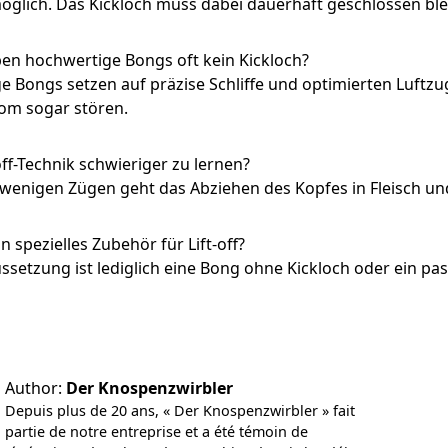
 möglich. Das Kickloch muss dabei dauerhaft geschlossen b
n hochwertige Bongs oft kein Kickloch?
 Bongs setzen auf präzise Schliffe und optimierten Luftzu
rom sogar stören.
-off-Technik schwieriger zu lernen?
wenigen Zügen geht das Abziehen des Kopfes in Fleisch und
 spezielles Zubehör für Lift-off?
ssetzung ist lediglich eine Bong ohne Kickloch oder ein pa
Author:
Der Knospenzwirbler
Depuis plus de 20 ans, « Der Knospenzwirbler » fait
partie de notre entreprise et a été témoin de