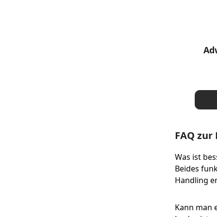
Ad
FAQ zur L
Was ist bess
Beides funk
Handling e
Kann man ei