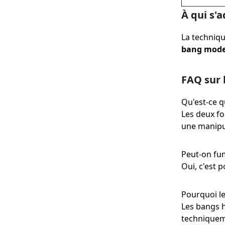
À qui s'a
La technique
bang mode
FAQ sur l
Qu'est-ce qu
Les deux fo
une manipul
Peut-on fum
Oui, c'est 
Pourquoi le
Les bangs h
techniqueme