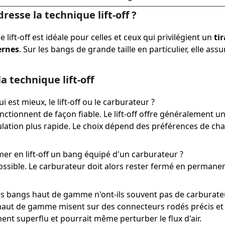
dresse la technique lift-off ?
 lift-off est idéale pour celles et ceux qui privilégient un
ti
rnes
. Sur les bangs de grande taille en particulier, elle a
a technique lift-off
i est mieux, le lift-off ou le carburateur ?
nctionnent de façon fiable. Le lift-off offre généralement un
ation plus rapide. Le choix dépend des préférences de ch
er en lift-off un bang équipé d'un carburateur ?
possible. Le carburateur doit alors rester fermé en permanen
s bangs haut de gamme n'ont-ils souvent pas de carburate
aut de gamme misent sur des connecteurs rodés précis et u
nt superflu et pourrait même perturber le flux d'air.