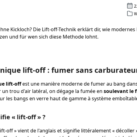
2
W
ne Kickloch? Die Lift-off-Technik erklärt dir, wie modern
zen und für wen sich diese Methode lohnt.
nique lift-off : fumer sans carburateu
e lift-off
est une manière moderne de fumer au bang dans
ir un trou d'air latéral, on dégage la fumée en
soulevant le 
ur les bangs en verre haut de gamme à système emboîtabl
fie « lift-off » ?
ift-off » vient de l'anglais et signifie littéralement « décoller 