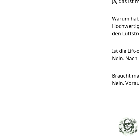
Ja, das ist
Warum habe
Hochwertige
den Luftst
Ist die Lift
Nein. Nach 
Braucht man
Nein. Vorau