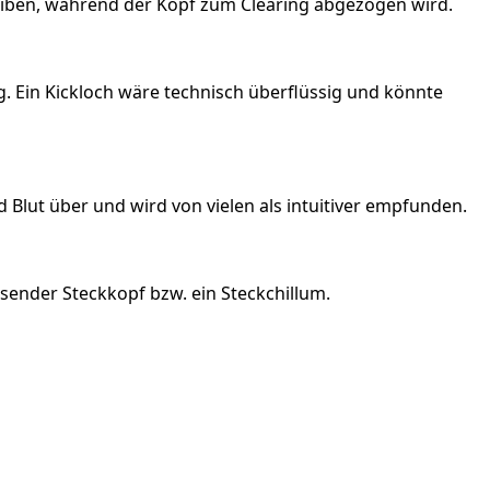
leiben, während der Kopf zum Clearing abgezogen wird.
g. Ein Kickloch wäre technisch überflüssig und könnte
 Blut über und wird von vielen als intuitiver empfunden.
ssender Steckkopf bzw. ein Steckchillum.