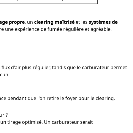
rage propre
, un
clearing maîtrisé
et les
systèmes de
ssure une expérience de fumée régulière et agréable.
 flux d'air plus régulier, tandis que le carburateur permet
acun.
ce pendant que l'on retire le foyer pour le clearing.
ur ?
n tirage optimisé. Un carburateur serait