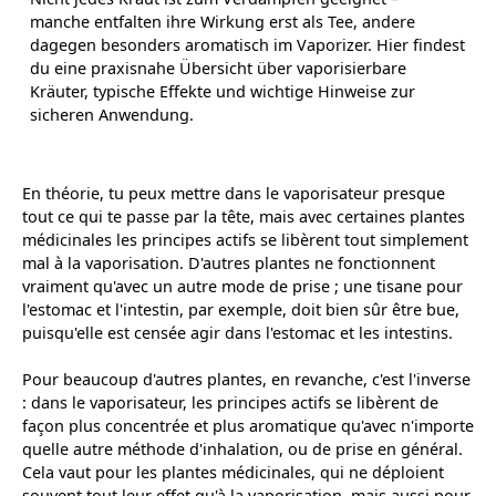
manche entfalten ihre Wirkung erst als Tee, andere
dagegen besonders aromatisch im Vaporizer. Hier findest
du eine praxisnahe Übersicht über vaporisierbare
Kräuter, typische Effekte und wichtige Hinweise zur
sicheren Anwendung.
En théorie, tu peux mettre dans le vaporisateur presque
tout ce qui te passe par la tête, mais avec certaines plantes
médicinales les principes actifs se libèrent tout simplement
mal à la vaporisation. D'autres plantes ne fonctionnent
vraiment qu'avec un autre mode de prise ; une tisane pour
l'estomac et l'intestin, par exemple, doit bien sûr être bue,
puisqu'elle est censée agir dans l'estomac et les intestins.
Pour beaucoup d'autres plantes, en revanche, c'est l'inverse
: dans le vaporisateur, les principes actifs se libèrent de
façon plus concentrée et plus aromatique qu'avec n'importe
quelle autre méthode d'inhalation, ou de prise en général.
Cela vaut pour les plantes médicinales, qui ne déploient
souvent tout leur effet qu'à la vaporisation, mais aussi pour