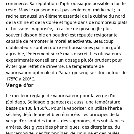
commerce. Sa réputation d'aphrodisiaque possible a fait le
reste. Mais le ginseng n'est pas seulement médicinal ; la
racine est aussi un élément essentiel de la cuisine du nord
de la Chine et de la Corée et figure dans de nombreux plats
et boissons. Vaporisée, la racine de ginseng (le plus
souvent disponible en poudre) est réputée revigorante,
capable de remonter le moral et activante. Beaucoup
d'utilisateurs sont en outre enthousiasmés par son goût
agréable, légèrement sucré mais discret. Les utilisateurs
expérimentés conseillent un dosage plutôt prudent pour
éviter que l'effet ne s'inverse. La température de
vaporisation optimale du Panax ginseng se situe autour de
175°C à 200°C.
Verge d'or
Le meilleur réglage de vaporisateur pour la verge d'or
(Solidago, Solidago gigantea) est aussi une température
basse de 100 à 150°C. Pour la vaporiser, on utilise l'herbe
séchée, déjà fleurie et bien émincée. Les principes de la
verge d'or sont des tanins, des saponines, des substances
amères, des glycosides phénoliques, des diterpènes, du
leiocarposide, des flavonoïdes, de l'inuline et des huiles