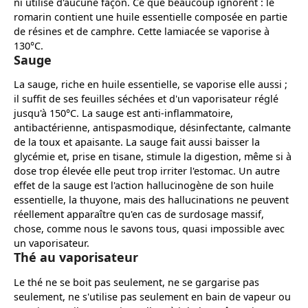
ni utilisé d'aucune façon. Ce que beaucoup ignorent : le
romarin contient une huile essentielle composée en partie
de résines et de camphre. Cette lamiacée se vaporise à
130°C.
Sauge
La sauge, riche en huile essentielle, se vaporise elle aussi ;
il suffit de ses feuilles séchées et d'un vaporisateur réglé
jusqu'à 150°C. La sauge est anti-inflammatoire,
antibactérienne, antispasmodique, désinfectante, calmante
de la toux et apaisante. La sauge fait aussi baisser la
glycémie et, prise en tisane, stimule la digestion, même si à
dose trop élevée elle peut trop irriter l'estomac. Un autre
effet de la sauge est l'action hallucinogène de son huile
essentielle, la thuyone, mais des hallucinations ne peuvent
réellement apparaître qu'en cas de surdosage massif,
chose, comme nous le savons tous, quasi impossible avec
un vaporisateur.
Thé au vaporisateur
Le thé ne se boit pas seulement, ne se gargarise pas
seulement, ne s'utilise pas seulement en bain de vapeur ou