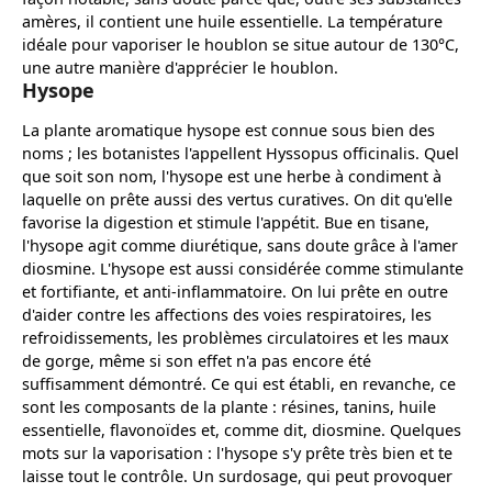
amères, il contient une huile essentielle. La température
idéale pour vaporiser le houblon se situe autour de 130°C,
une autre manière d'apprécier le houblon.
Hysope
La plante aromatique hysope est connue sous bien des
noms ; les botanistes l'appellent Hyssopus officinalis. Quel
que soit son nom, l'hysope est une herbe à condiment à
laquelle on prête aussi des vertus curatives. On dit qu'elle
favorise la digestion et stimule l'appétit. Bue en tisane,
l'hysope agit comme diurétique, sans doute grâce à l'amer
diosmine. L'hysope est aussi considérée comme stimulante
et fortifiante, et anti-inflammatoire. On lui prête en outre
d'aider contre les affections des voies respiratoires, les
refroidissements, les problèmes circulatoires et les maux
de gorge, même si son effet n'a pas encore été
suffisamment démontré. Ce qui est établi, en revanche, ce
sont les composants de la plante : résines, tanins, huile
essentielle, flavonoïdes et, comme dit, diosmine. Quelques
mots sur la vaporisation : l'hysope s'y prête très bien et te
laisse tout le contrôle. Un surdosage, qui peut provoquer