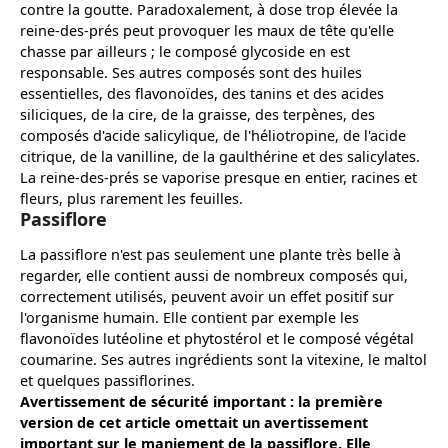
contre la goutte. Paradoxalement, à dose trop élevée la
reine-des-prés peut provoquer les maux de tête qu'elle
chasse par ailleurs ; le composé glycoside en est
responsable. Ses autres composés sont des huiles
essentielles, des flavonoïdes, des tanins et des acides
siliciques, de la cire, de la graisse, des terpènes, des
composés d'acide salicylique, de l'héliotropine, de l'acide
citrique, de la vanilline, de la gaulthérine et des salicylates.
La reine-des-prés se vaporise presque en entier, racines et
fleurs, plus rarement les feuilles.
Passiflore
La passiflore n'est pas seulement une plante très belle à
regarder, elle contient aussi de nombreux composés qui,
correctement utilisés, peuvent avoir un effet positif sur
l'organisme humain. Elle contient par exemple les
flavonoïdes lutéoline et phytostérol et le composé végétal
coumarine. Ses autres ingrédients sont la vitexine, le maltol
et quelques passiflorines.
Avertissement de sécurité important : la première
version de cet article omettait un avertissement
important sur le maniement de la passiflore. Elle