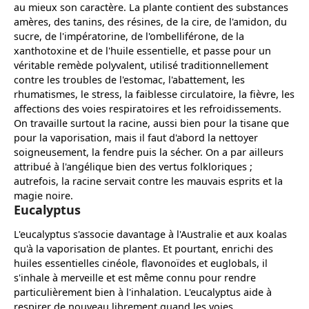
au mieux son caractère. La plante contient des substances
amères, des tanins, des résines, de la cire, de l'amidon, du
sucre, de l'impératorine, de l'ombelliférone, de la
xanthotoxine et de l'huile essentielle, et passe pour un
véritable remède polyvalent, utilisé traditionnellement
contre les troubles de l'estomac, l'abattement, les
rhumatismes, le stress, la faiblesse circulatoire, la fièvre, les
affections des voies respiratoires et les refroidissements.
On travaille surtout la racine, aussi bien pour la tisane que
pour la vaporisation, mais il faut d'abord la nettoyer
soigneusement, la fendre puis la sécher. On a par ailleurs
attribué à l'angélique bien des vertus folkloriques ;
autrefois, la racine servait contre les mauvais esprits et la
magie noire.
Eucalyptus
L'eucalyptus s'associe davantage à l'Australie et aux koalas
qu'à la vaporisation de plantes. Et pourtant, enrichi des
huiles essentielles cinéole, flavonoïdes et euglobals, il
s'inhale à merveille et est même connu pour rendre
particulièrement bien à l'inhalation. L'eucalyptus aide à
respirer de nouveau librement quand les voies