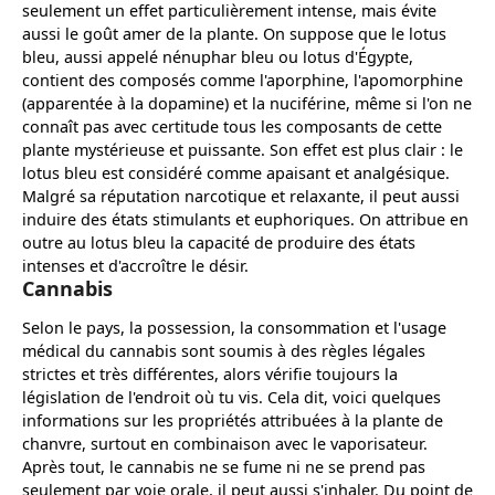
seulement un effet particulièrement intense, mais évite
aussi le goût amer de la plante. On suppose que le lotus
bleu, aussi appelé nénuphar bleu ou lotus d'Égypte,
contient des composés comme l'aporphine, l'apomorphine
(apparentée à la dopamine) et la nuciférine, même si l'on ne
connaît pas avec certitude tous les composants de cette
plante mystérieuse et puissante. Son effet est plus clair : le
lotus bleu est considéré comme apaisant et analgésique.
Malgré sa réputation narcotique et relaxante, il peut aussi
induire des états stimulants et euphoriques. On attribue en
outre au lotus bleu la capacité de produire des états
intenses et d'accroître le désir.
Cannabis
Selon le pays, la possession, la consommation et l'usage
médical du cannabis sont soumis à des règles légales
strictes et très différentes, alors vérifie toujours la
législation de l'endroit où tu vis. Cela dit, voici quelques
informations sur les propriétés attribuées à la plante de
chanvre, surtout en combinaison avec le vaporisateur.
Après tout, le cannabis ne se fume ni ne se prend pas
seulement par voie orale, il peut aussi s'inhaler. Du point de