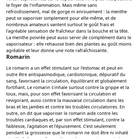
le foyer de l'inflammation. Mais même sans
refroidissement, mal de gorge ni enrouement : la menthe
peut se vaporiser simplement pour elle-même, et de
nombreux amateurs vantent surtout le goût frais et
l'agréable sensation de fraîcheur dans la bouche et la tête.
La menthe poivrée peut aussi servir de complément dans le
vaporisateur : elle rehausse bien des plantes au goût moins
agréable et leur donne une note rafraîchissante.
Romarin
Le romarin a un effet stimulant sur l'estomac et peut en
outre être antispasmodique, cardiotonique, dépuratif du
sang, favorisant la circulation, équilibrant et globalement
fortifiant. Le romarin s'inhale surtout contre la grippe et la
toux, mais, pour son effet favorisant la circulation et
revigorant, aussi contre la mauvaise circulation dans les
bras et les jambes et contre les troubles circulatoires. En
outre, on dit que vaporiser le romarin aide contre les
troubles cardiaques et, par son effet stimulant, contre la
faiblesse, l'agitation et l'épuisement. C'est seulement
pendant la grossesse que le romarin ne doit être ni inhalé