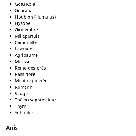
Gotu Kola
Guarana
Houblon (Humulus)
Hysope
Gingembre
Millepertuis
Camomille
Lavande
Agripaume
Mélisse
Reine-des-prés
Passiflore
Menthe poivrée
Romarin
Sauge
Thé au vaporisateur
Thym
Yohimbe
Anis