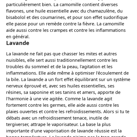
particulièrement bien. La camomille contient diverses
flavones, une huile essentielle avec du chamazulène, du
bisabolol et des coumarines, et pour son effet sudorifique
elle passe pour un remède contre la fièvre. La camomille
aide aussi contre les crampes et contre les inflammations
en général.
Lavande
La lavande ne fait pas que chasser les mites et autres
nuisibles, elle sert aussi traditionnellement contre les
troubles du sommeil et de la peau, l'agitation et les
inflammations. Elle aide même à optimiser l'écoulement de
la bile. La lavande a un fort effet équilibrant sur un système
nerveux éprouvé et, avec ses huiles essentielles, ses
résines, sa saponine et ses tanins et amers, apporte de
l'harmonie à une vie agitée. Comme la lavande agit
fortement contre les germes, elle aide aussi contre les
plaies ouvertes et contre les refroidissements. Alors si tu te
débats avec un refroidissement tenace, inutile de
tergiverser, attrape le vaporisateur. La base la plus
importante d'une vaporisation de lavande réussie est la