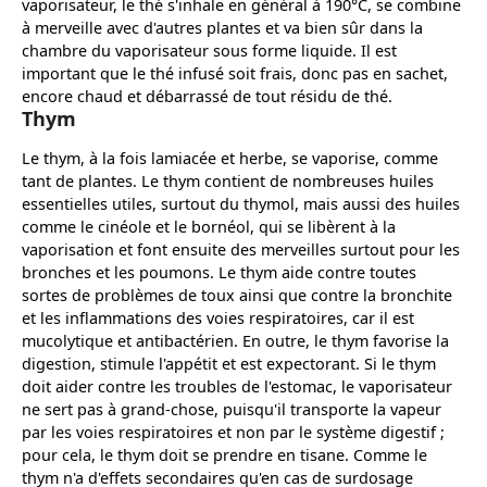
vaporisateur, le thé s'inhale en général à 190°C, se combine
à merveille avec d'autres plantes et va bien sûr dans la
chambre du vaporisateur sous forme liquide. Il est
important que le thé infusé soit frais, donc pas en sachet,
encore chaud et débarrassé de tout résidu de thé.
Thym
Le thym, à la fois lamiacée et herbe, se vaporise, comme
tant de plantes. Le thym contient de nombreuses huiles
essentielles utiles, surtout du thymol, mais aussi des huiles
comme le cinéole et le bornéol, qui se libèrent à la
vaporisation et font ensuite des merveilles surtout pour les
bronches et les poumons. Le thym aide contre toutes
sortes de problèmes de toux ainsi que contre la bronchite
et les inflammations des voies respiratoires, car il est
mucolytique et antibactérien. En outre, le thym favorise la
digestion, stimule l'appétit et est expectorant. Si le thym
doit aider contre les troubles de l'estomac, le vaporisateur
ne sert pas à grand-chose, puisqu'il transporte la vapeur
par les voies respiratoires et non par le système digestif ;
pour cela, le thym doit se prendre en tisane. Comme le
thym n'a d'effets secondaires qu'en cas de surdosage