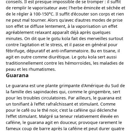
conseils. Il est presque impossible de se tromper : il suffit
de remplir le vaporisateur avec l'herbe émincée et séchée et
de le régler à 100-150°C. Il suffit d'écouter son corps et rien
ne peut mal tourner. Alors qu'avec d'autres modes de prise
son effet se diffuse lentement, à la vaporisation un effet
agréablement relaxant apparaît déjà après quelques
minutes. On dit que le gotu kola fait des merveilles surtout
contre l'agitation et le stress, et il passe en général pour
fébrifuge, dépuratif et anti-inflammatoire. Bu en tisane, il
agit en outre comme diurétique. Le gotu kola sert aussi
traditionnellement contre les hémorroïdes, les maladies de
peau et les rhumatismes.
Guarana
Le guarana est une plante grimpante d'Amérique du Sud de
la famille des sapindacées qui, comme le gingembre, sert
pour les troubles circulatoires. Par ailleurs, le guarana est
un tonifiant à l'effet rafraîchissant et stimulant. Comme
pour le café ou le thé noir, c'est la caféine qui déclenche
l'effet stimulant. Malgré sa teneur relativement élevée en
caféine, le guarana agit en douceur, provoque rarement le
fameux coup de barre après la caféine et peut durer quatre