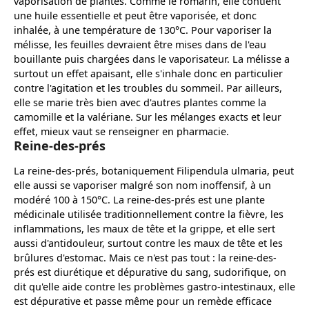
vaporisation de plantes. Comme le romarin, elle contient
une huile essentielle et peut être vaporisée, et donc
inhalée, à une température de 130°C. Pour vaporiser la
mélisse, les feuilles devraient être mises dans de l'eau
bouillante puis chargées dans le vaporisateur. La mélisse a
surtout un effet apaisant, elle s'inhale donc en particulier
contre l'agitation et les troubles du sommeil. Par ailleurs,
elle se marie très bien avec d'autres plantes comme la
camomille et la valériane. Sur les mélanges exacts et leur
effet, mieux vaut se renseigner en pharmacie.
Reine-des-prés
La reine-des-prés, botaniquement Filipendula ulmaria, peut
elle aussi se vaporiser malgré son nom inoffensif, à un
modéré 100 à 150°C. La reine-des-prés est une plante
médicinale utilisée traditionnellement contre la fièvre, les
inflammations, les maux de tête et la grippe, et elle sert
aussi d'antidouleur, surtout contre les maux de tête et les
brûlures d'estomac. Mais ce n'est pas tout : la reine-des-
prés est diurétique et dépurative du sang, sudorifique, on
dit qu'elle aide contre les problèmes gastro-intestinaux, elle
est dépurative et passe même pour un remède efficace