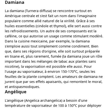
Damiana
La damiana (Turnera diffusa) se rencontre surtout en
Amérique centrale et s'est fait un nom dans l'imaginaire
populaire comme allié naturel de la virilité. Grâce à ses
huiles essentielles (cinéole et thymol), elle sert aussi contre
les refroidissements. Un autre de ses composants est la
caféine, ce qui autorise un usage comme stimulant modéré.
Dans la cuisine mexicaine, par exemple, la damiana
s'emploie aussi tout simplement comme condiment. Bien
que, dans ses régions d'origine, elle soit surtout préparée
en tisane et, plus rarement, fumée (la damiana joue un rôle
important dans les mélanges de tabac aux plantes sans
nicotine), la vaporisation est possible elle aussi. Pour
l'usage au vaporisateur, à environ 150-170°C, seules les
feuilles de la plante comptent. Les amateurs de damiana ne
jurent que par ses effets apaisants, qui remontent le moral,
et antispasmodiques.
Angélique
L'angélique (Angelica archangelica) a besoin d'une
température de vaporisateur de 100 à 150°C pour déployer