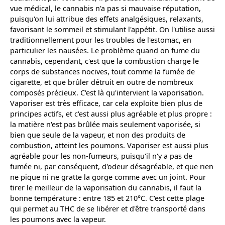
vue médical, le cannabis n'a pas si mauvaise réputation,
puisqu'on lui attribue des effets analgésiques, relaxants,
favorisant le sommeil et stimulant l'appétit. On l'utilise aussi
traditionnellement pour les troubles de l'estomac, en
particulier les nausées. Le problème quand on fume du
cannabis, cependant, c'est que la combustion charge le
corps de substances nocives, tout comme la fumée de
cigarette, et que brûler détruit en outre de nombreux
composés précieux. C'est là qu'intervient la vaporisation.
Vaporiser est très efficace, car cela exploite bien plus de
principes actifs, et c'est aussi plus agréable et plus propre :
la matière n'est pas brûlée mais seulement vaporisée, si
bien que seule de la vapeur, et non des produits de
combustion, atteint les poumons. Vaporiser est aussi plus
agréable pour les non-fumeurs, puisqu'il n'y a pas de
fumée ni, par conséquent, d'odeur désagréable, et que rien
ne pique ni ne gratte la gorge comme avec un joint. Pour
tirer le meilleur de la vaporisation du cannabis, il faut la
bonne température : entre 185 et 210°C. C'est cette plage
qui permet au THC de se libérer et d'être transporté dans
les poumons avec la vapeur.