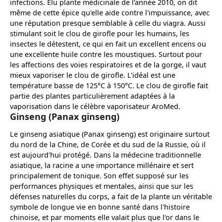
infections. Élu plante médicinale de l'année 2010, on dit
même de cette épice qu'elle aide contre l'impuissance, avec
une réputation presque semblable à celle du viagra. Aussi
stimulant soit le clou de girofle pour les humains, les
insectes le détestent, ce qui en fait un excellent encens ou
une excellente huile contre les moustiques. Surtout pour
les affections des voies respiratoires et de la gorge, il vaut
mieux vaporiser le clou de girofle. L'idéal est une
température basse de 125°C à 150°C. Le clou de girofle fait
partie des plantes particulièrement adaptées à la
vaporisation dans le célèbre vaporisateur AroMed.
Ginseng (Panax ginseng)
Le ginseng asiatique (Panax ginseng) est originaire surtout
du nord de la Chine, de Corée et du sud de la Russie, où il
est aujourd'hui protégé. Dans la médecine traditionnelle
asiatique, la racine a une importance millénaire et sert
principalement de tonique. Son effet supposé sur les
performances physiques et mentales, ainsi que sur les
défenses naturelles du corps, a fait de la plante un véritable
symbole de longue vie en bonne santé dans l'histoire
chinoise, et par moments elle valait plus que l'or dans le