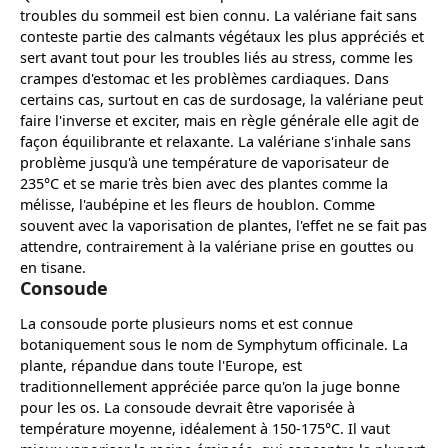
troubles du sommeil est bien connu. La valériane fait sans
conteste partie des calmants végétaux les plus appréciés et
sert avant tout pour les troubles liés au stress, comme les
crampes d'estomac et les problèmes cardiaques. Dans
certains cas, surtout en cas de surdosage, la valériane peut
faire l'inverse et exciter, mais en règle générale elle agit de
façon équilibrante et relaxante. La valériane s'inhale sans
problème jusqu'à une température de vaporisateur de
235°C et se marie très bien avec des plantes comme la
mélisse, l'aubépine et les fleurs de houblon. Comme
souvent avec la vaporisation de plantes, l'effet ne se fait pas
attendre, contrairement à la valériane prise en gouttes ou
en tisane.
Consoude
La consoude porte plusieurs noms et est connue
botaniquement sous le nom de Symphytum officinale. La
plante, répandue dans toute l'Europe, est
traditionnellement appréciée parce qu'on la juge bonne
pour les os. La consoude devrait être vaporisée à
température moyenne, idéalement à 150-175°C. Il vaut