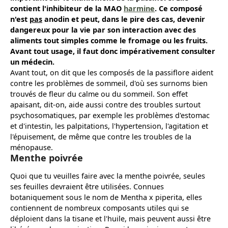
contient l'inhibiteur de la MAO
harmine
. Ce composé
n'est
pas
anodin et peut, dans le pire des cas, devenir
dangereux pour la vie par son interaction avec des
aliments tout simples comme le fromage ou les fruits.
Avant tout usage, il faut donc impérativement consulter
un médecin.
Avant tout, on dit que les composés de la passiflore aident
contre les problèmes de sommeil, d'où ses surnoms bien
trouvés de fleur du calme ou du sommeil. Son effet
apaisant, dit-on, aide aussi contre des troubles surtout
psychosomatiques, par exemple les problèmes d'estomac
et d'intestin, les palpitations, l'hypertension, l'agitation et
l'épuisement, de même que contre les troubles de la
ménopause.
Menthe poivrée
Quoi que tu veuilles faire avec la menthe poivrée, seules
ses feuilles devraient être utilisées. Connues
botaniquement sous le nom de Mentha x piperita, elles
contiennent de nombreux composants utiles qui se
déploient dans la tisane et l'huile, mais peuvent aussi être