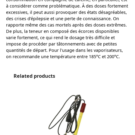
à considérer comme problématique. À des doses fortement
excessives, il peut aussi provoquer des états désagréables,
des crises d'épilepsie et une perte de connaissance. On
rapporte même des cas mortels après des doses extrêmes.
De plus, la teneur en composé des écorces disponibles
varie fortement, ce qui rend le dosage très difficile et
impose de procéder par tâtonnements avec de petites
quantités de départ. Pour l'usage dans les vaporisateurs,
on recommande une température entre 185°C et 200°C.
Ignorer la galerie de produits
Related products