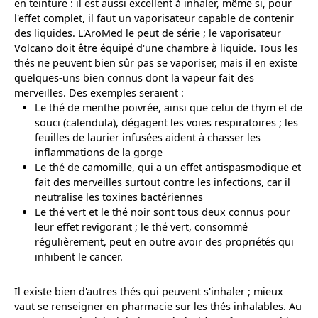
en teinture : il est aussi excellent à inhaler, même si, pour
l'effet complet, il faut un vaporisateur capable de contenir
des liquides. L'AroMed le peut de série ; le vaporisateur
Volcano doit être équipé d'une chambre à liquide. Tous les
thés ne peuvent bien sûr pas se vaporiser, mais il en existe
quelques-uns bien connus dont la vapeur fait des
merveilles. Des exemples seraient :
Le thé de menthe poivrée, ainsi que celui de thym et de
souci (calendula), dégagent les voies respiratoires ; les
feuilles de laurier infusées aident à chasser les
inflammations de la gorge
Le thé de camomille, qui a un effet antispasmodique et
fait des merveilles surtout contre les infections, car il
neutralise les toxines bactériennes
Le thé vert et le thé noir sont tous deux connus pour
leur effet revigorant ; le thé vert, consommé
régulièrement, peut en outre avoir des propriétés qui
inhibent le cancer.
Il existe bien d'autres thés qui peuvent s'inhaler ; mieux
vaut se renseigner en pharmacie sur les thés inhalables. Au