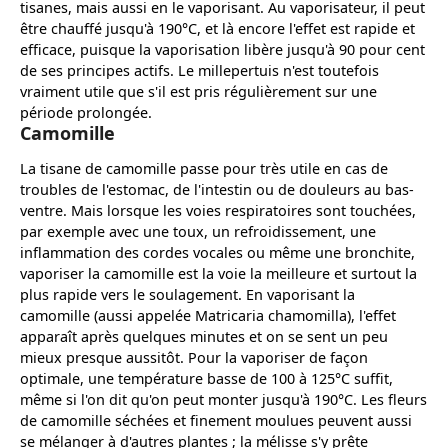
tisanes, mais aussi en le vaporisant. Au vaporisateur, il peut
être chauffé jusqu'à 190°C, et là encore l'effet est rapide et
efficace, puisque la vaporisation libère jusqu'à 90 pour cent
de ses principes actifs. Le millepertuis n'est toutefois
vraiment utile que s'il est pris régulièrement sur une
période prolongée.
Camomille
La tisane de camomille passe pour très utile en cas de
troubles de l'estomac, de l'intestin ou de douleurs au bas-
ventre. Mais lorsque les voies respiratoires sont touchées,
par exemple avec une toux, un refroidissement, une
inflammation des cordes vocales ou même une bronchite,
vaporiser la camomille est la voie la meilleure et surtout la
plus rapide vers le soulagement. En vaporisant la
camomille (aussi appelée Matricaria chamomilla), l'effet
apparaît après quelques minutes et on se sent un peu
mieux presque aussitôt. Pour la vaporiser de façon
optimale, une température basse de 100 à 125°C suffit,
même si l'on dit qu'on peut monter jusqu'à 190°C. Les fleurs
de camomille séchées et finement moulues peuvent aussi
se mélanger à d'autres plantes ; la mélisse s'y prête