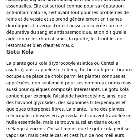
essentielles. Elle est surtout connue pour sa réputation
anti-inflammatoire, sert avant tout pour les problèmes de
reins et de vessie et se prend généralement en tisanes
diurétiques. La verge d'or est aussi considérée comme
dépurative du sang et antispasmodique, et on dit qu'elle
aide contre les rhumatismes, la goutte, les troubles de
l'estomac et bien d'autres maux.
Gotu Kola
La plante gotu kola (Hydrocotyle asiatica ou Centella
asiatica), aussi appelée fo-ti-tieng, herbe du tigre et brahmi,
occupe une place de choix parmi les plantes connues et
appréciées, non seulement pour ses nombreux noms mais
aussi pour quelques composés intéressants. Le gotu kola
contient par exemple l'alcaloïde hydrocotyline, ainsi que
des flavonol glycosides, des saponines triterpéniques et
quelques triterpènes libres. La plante, l'une des plantes
médicinales utilisées en ayurveda, est souvent travaillée en
huile essentielle, mais se trouve aussi en tisane ou en
mélange à encens. On sait moins que le gotu kola peut se
vaporiser, mais c'est le cas, et c'est l'un de nos meilleurs