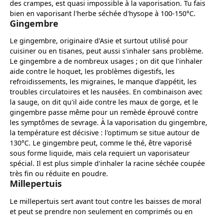
des crampes, est quasi impossible à la vaporisation. Tu fais
bien en vaporisant l'herbe séchée d'hysope à 100-150°C.
Gingembre
Le gingembre, originaire d'Asie et surtout utilisé pour
cuisiner ou en tisanes, peut aussi s'inhaler sans problème.
Le gingembre a de nombreux usages ; on dit que l'inhaler
aide contre le hoquet, les problèmes digestifs, les
refroidissements, les migraines, le manque d'appétit, les
troubles circulatoires et les nausées. En combinaison avec
la sauge, on dit qu'il aide contre les maux de gorge, et le
gingembre passe même pour un remède éprouvé contre
les symptômes de sevrage. À la vaporisation du gingembre,
la température est décisive : l'optimum se situe autour de
130°C. Le gingembre peut, comme le thé, être vaporisé
sous forme liquide, mais cela requiert un vaporisateur
spécial. Il est plus simple d'inhaler la racine séchée coupée
très fin ou réduite en poudre.
Millepertuis
Le millepertuis sert avant tout contre les baisses de moral
et peut se prendre non seulement en comprimés ou en