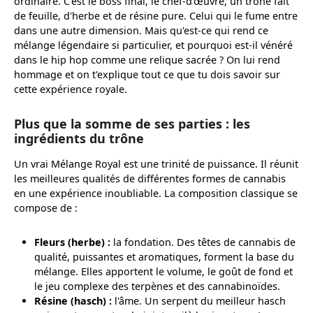
ordinaire. C'est le boss final, le chef-d'œuvre, un trône fait
de feuille, d'herbe et de résine pure. Celui qui le fume entre
dans une autre dimension. Mais qu'est-ce qui rend ce
mélange légendaire si particulier, et pourquoi est-il vénéré
dans le hip hop comme une relique sacrée ? On lui rend
hommage et on t'explique tout ce que tu dois savoir sur
cette expérience royale.
Plus que la somme de ses parties : les
ingrédients du trône
Un vrai Mélange Royal est une trinité de puissance. Il réunit
les meilleures qualités de différentes formes de cannabis
en une expérience inoubliable. La composition classique se
compose de :
Fleurs (herbe) :
la fondation. Des têtes de cannabis de
qualité, puissantes et aromatiques, forment la base du
mélange. Elles apportent le volume, le goût de fond et
le jeu complexe des terpènes et des cannabinoïdes.
Résine (hasch) :
l'âme. Un serpent du meilleur hasch