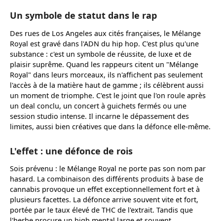
Un symbole de statut dans le rap
Des rues de Los Angeles aux cités françaises, le Mélange
Royal est gravé dans l'ADN du hip hop. C'est plus qu'une
substance : c'est un symbole de réussite, de luxe et de
plaisir suprême. Quand les rappeurs citent un "Mélange
Royal" dans leurs morceaux, ils n'affichent pas seulement
l'accès à de la matière haut de gamme ; ils célèbrent aussi
un moment de triomphe. C'est le joint que l'on roule après
un deal conclu, un concert à guichets fermés ou une
session studio intense. Il incarne le dépassement des
limites, aussi bien créatives que dans la défonce elle-même.
L'effet : une défonce de rois
Sois prévenu : le Mélange Royal ne porte pas son nom par
hasard. La combinaison des différents produits à base de
cannabis provoque un effet exceptionnellement fort et à
plusieurs facettes. La défonce arrive souvent vite et fort,
portée par le taux élevé de THC de l'extrait. Tandis que
l'herbe procure un high mental large et souvent