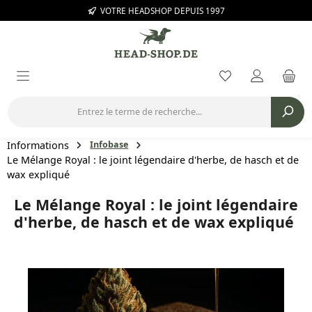
VOTRE HEADSHOP DEPUIS 1997
Passer au contenu principal
Vous avez 0 arti
Informations
Infobase
Le Mélange Royal : le joint légendaire d'herbe, de hasch et de
wax expliqué
Le Mélange Royal : le joint légendaire
d'herbe, de hasch et de wax expliqué