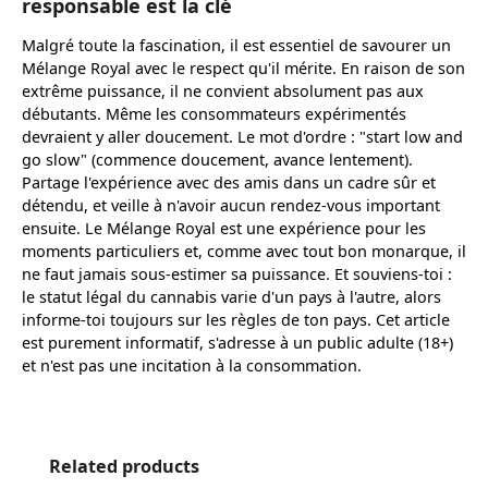
responsable est la clé
Malgré toute la fascination, il est essentiel de savourer un
Mélange Royal avec le respect qu'il mérite. En raison de son
extrême puissance, il ne convient absolument pas aux
débutants. Même les consommateurs expérimentés
devraient y aller doucement. Le mot d'ordre : "start low and
go slow" (commence doucement, avance lentement).
Partage l'expérience avec des amis dans un cadre sûr et
détendu, et veille à n'avoir aucun rendez-vous important
ensuite. Le Mélange Royal est une expérience pour les
moments particuliers et, comme avec tout bon monarque, il
ne faut jamais sous-estimer sa puissance. Et souviens-toi :
le statut légal du cannabis varie d'un pays à l'autre, alors
informe-toi toujours sur les règles de ton pays. Cet article
est purement informatif, s'adresse à un public adulte (18+)
et n'est pas une incitation à la consommation.
Ignorer la galerie de produits
Related products