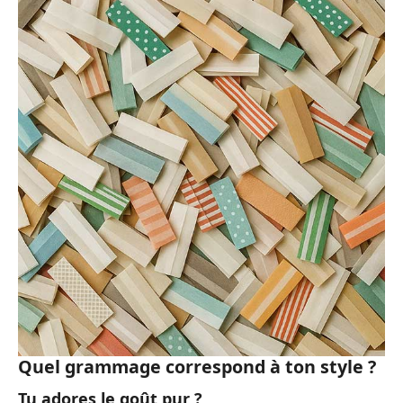
Quel grammage correspond à ton style ?
Tu adores le goût pur ?