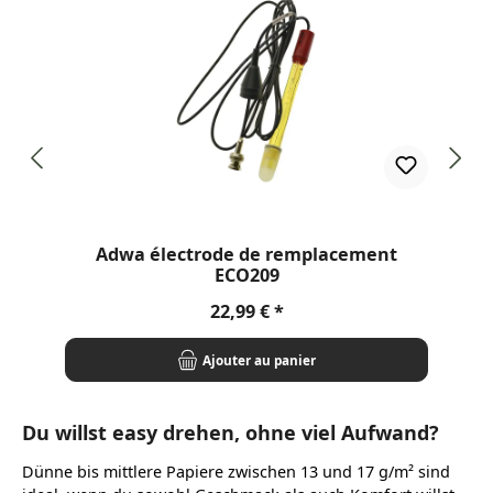
Adwa électrode de remplacement
ECO209
Prix régulier :
22,99 €
Ajouter au panier
Du willst easy drehen, ohne viel Aufwand?
Dünne bis mittlere Papiere zwischen 13 und 17 g/m² sind