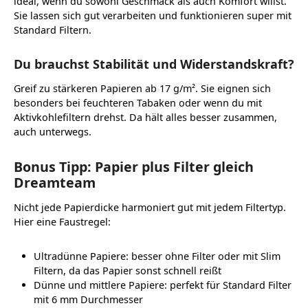
ideal, wenn du sowohl Geschmack als auch Komfort willst.
Sie lassen sich gut verarbeiten und funktionieren super mit
Standard Filtern.
Du brauchst Stabilität und Widerstandskraft?
Greif zu stärkeren Papieren ab 17 g/m². Sie eignen sich
besonders bei feuchteren Tabaken oder wenn du mit
Aktivkohlefiltern drehst. Da hält alles besser zusammen,
auch unterwegs.
Bonus Tipp: Papier plus Filter gleich
Dreamteam
Nicht jede Papierdicke harmoniert gut mit jedem Filtertyp.
Hier eine Faustregel:
Ultradünne Papiere: besser ohne Filter oder mit Slim
Filtern, da das Papier sonst schnell reißt
Dünne und mittlere Papiere: perfekt für Standard Filter
mit 6 mm Durchmesser