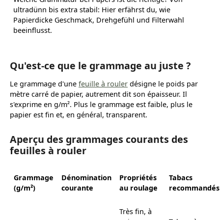
ultradünn bis extra stabil: Hier erfährst du, wie
Papierdicke Geschmack, Drehgefühl und Filterwahl
beeinflusst.
Qu'est-ce que le grammage au juste ?
Le grammage d'une
feuille à rouler
désigne le poids par
mètre carré de papier, autrement dit son épaisseur. Il
s'exprime en g/m². Plus le grammage est faible, plus le
papier est fin et, en général, transparent.
Aperçu des grammages courants des
feuilles à rouler
Grammage
Dénomination
Propriétés
Tabacs
(g/m²)
courante
au roulage
recommandés
Très fin, à