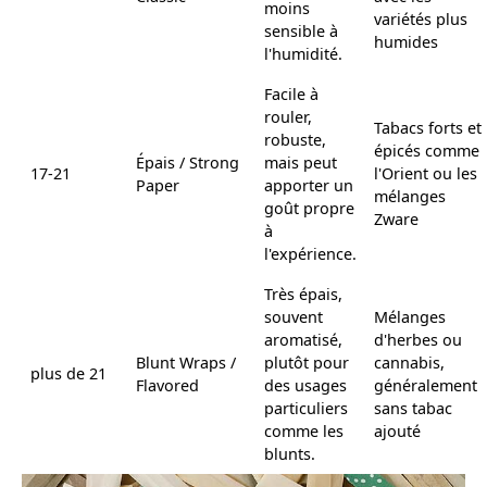
moins
variétés plus
sensible à
humides
l'humidité.
Facile à
rouler,
Tabacs forts et
robuste,
épicés comme
Épais / Strong
mais peut
17-21
l'Orient ou les
Paper
apporter un
mélanges
goût propre
Zware
à
l'expérience.
Très épais,
souvent
Mélanges
aromatisé,
d'herbes ou
Blunt Wraps /
plutôt pour
cannabis,
plus de 21
Flavored
des usages
généralement
particuliers
sans tabac
comme les
ajouté
blunts.