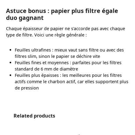
Astuce bonus : papier plus filtre égale
duo gagnant
Chaque épaisseur de papier ne s'accorde pas avec chaque
type de filtre. Voici une règle générale :
Feuilles ultrafines : mieux vaut sans filtre ou avec des
filtres slim, sinon le papier se déchire vite
Feuilles fines et moyennes : parfaites pour les filtres
standard de 6 mm de diamètre
Feuilles plus épaisses : les meilleures pour les filtres
actifs comme le charbon actif, car elles supportent plus
de pression
Ignorer la galerie de produits
Related products