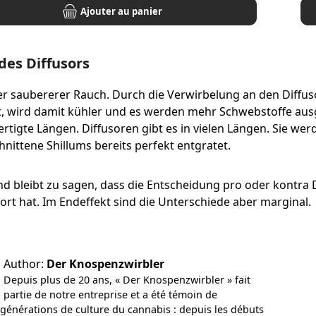
Ajouter au panier
 des Diffusors
er saubererer Rauch. Durch die Verwirbelung an den Diffu
t, wird damit kühler und es werden mehr Schwebstoffe ausg
rtigte Längen. Diffusoren gibt es in vielen Längen. Sie wer
nittene Shillums bereits perfekt entgratet.
d bleibt zu sagen, dass die Entscheidung pro oder kontra 
t hat. Im Endeffekt sind die Unterschiede aber marginal.
Author:
Der Knospenzwirbler
Depuis plus de 20 ans, « Der Knospenzwirbler » fait
partie de notre entreprise et a été témoin de
 générations de culture du cannabis : depuis les débuts