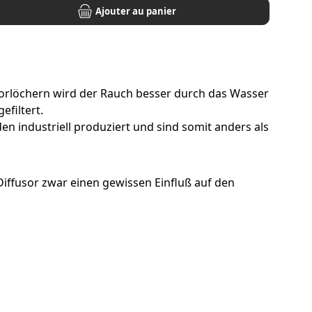
Ajouter au panier
sorlöchern wird der Rauch besser durch das Wasser
efiltert.
den industriell produziert und sind somit anders als
Diffusor zwar einen gewissen Einfluß auf den