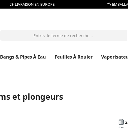
LIVRAISON EN EUROPE
EMBALLA
Bangs & Pipes À Eau
Feuilles À Rouler
Vaporisate
ums et plongeurs
2