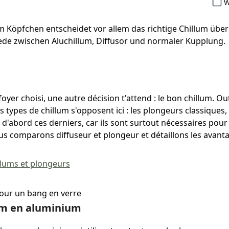
W
 Köpfchen entscheidet vor allem das richtige Chillum über
ede zwischen Aluchillum, Diffusor und normaler Kupplung.
 foyer choisi, une autre décision t'attend : le bon chillum. 
ois types de chillum s'opposent ici : les plongeurs classiques
d'abord ces derniers, car ils sont surtout nécessaires pour 
us comparons diffuseur et plongeur et détaillons les avant
illums et plongeurs
um en aluminium