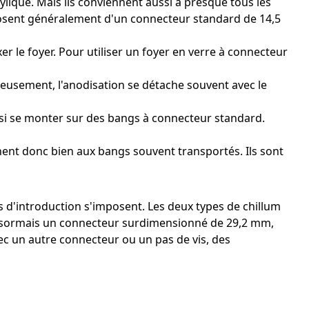
ylique. Mais ils conviennent aussi à presque tous les
sposent généralement d'un connecteur standard de 14,5
r le foyer. Pour utiliser un foyer en verre à connecteur
reusement, l'anodisation se détache souvent avec le
si se monter sur des bangs à connecteur standard.
ent donc bien aux bangs souvent transportés. Ils sont
s d'introduction s'imposent. Les deux types de chillum
 désormais un connecteur surdimensionné de 29,2 mm,
avec un autre connecteur ou un pas de vis, des