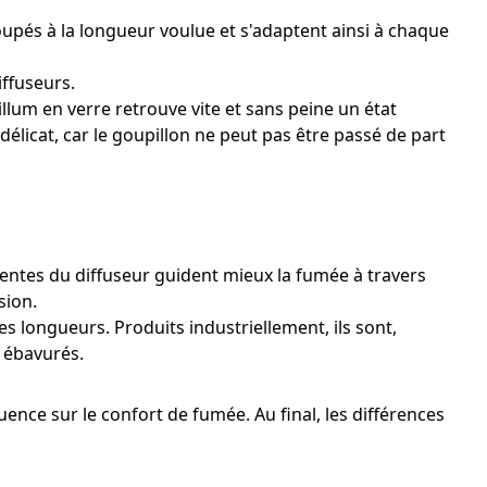
oupés à la longueur voulue et s'adaptent ainsi à chaque
iffuseurs.
hillum en verre retrouve vite et sans peine un état
 délicat, car le goupillon ne peut pas être passé de part
fentes du diffuseur guident mieux la fumée à travers
sion.
 longueurs. Produits industriellement, ils sont,
 ébavurés.
uence sur le confort de fumée. Au final, les différences