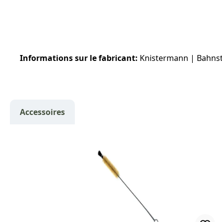
Informations sur le fabricant:
Knistermann | Bahnst
Accessoires
Ignorer la galerie de produits