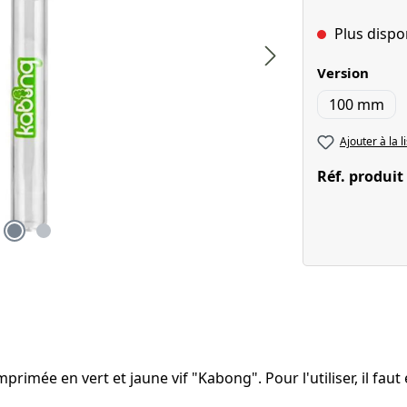
Plus dispo
Sélectionnez
Version
100 mm
Ajouter à la l
Réf. produit
rimée en vert et jaune vif "Kabong". Pour l'utiliser, il faut