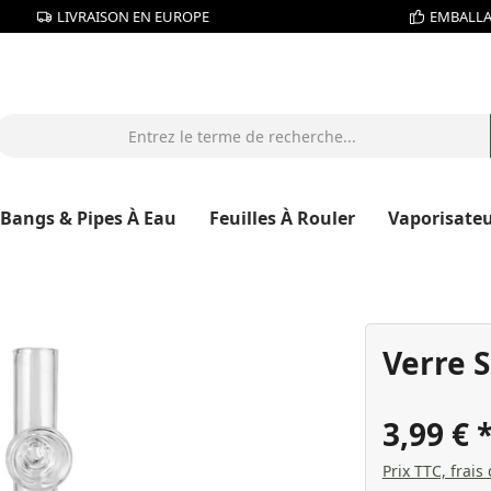
LIVRAISON EN EUROPE
EMBALLA
Bangs & Pipes À Eau
Feuilles À Rouler
Vaporisate
Verre 
3,99 €
Prix TTC, frais