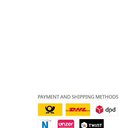
PAYMENT AND SHIPPING METHODS
Deutsche Post
DHL
DPD