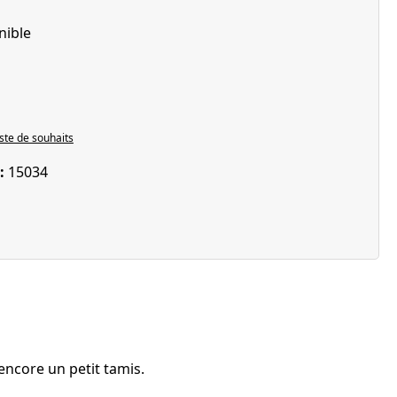
nible
iste de souhaits
 :
15034
 encore un petit tamis.