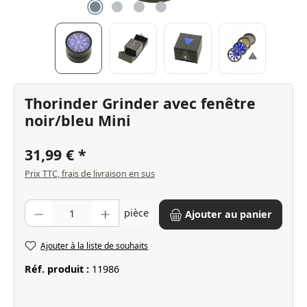
Thorinder Grinder avec fenêtre
noir/bleu Mini
31,99 €
Prix TTC, frais de livraison en sus
Quantité de produit : Entrez la quantité souhaitée ou utilisez les bo
pièce
Ajouter au panier
Ajouter à la liste de souhaits
Réf. produit :
11986