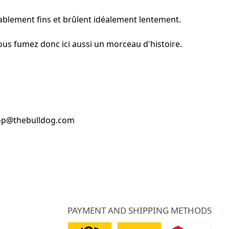
ablement fins et brûlent idéalement lentement.
Vous fumez donc ici aussi un morceau d'histoire.
hop@thebulldog.com
PAYMENT AND SHIPPING METHODS