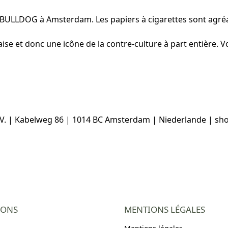
E BULLDOG à Amsterdam. Les papiers à cigarettes sont agré
aise et donc une icône de la contre-culture à part entière. 
. V. | Kabelweg 86 | 1014 BC Amsterdam | Niederlande | s
IONS
MENTIONS LÉGALES