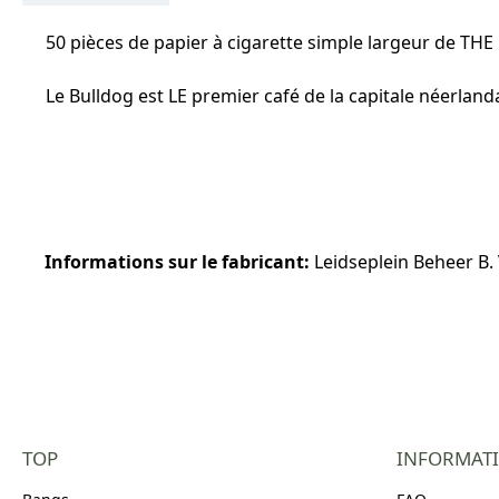
50 pièces de papier à cigarette simple largeur de TH
Le Bulldog est LE premier café de la capitale néerland
Informations sur le fabricant:
Leidseplein Beheer B
TOP
INFORMAT