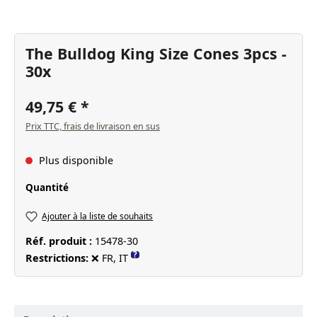
The Bulldog King Size Cones 3pcs -
30x
49,75 €
Prix TTC, frais de livraison en sus
Plus disponible
Sélectionnez
Quantité
Ajouter à la liste de souhaits
Réf. produit :
15478-30
?
Restrictions:
❌ FR, IT