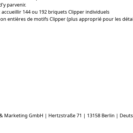
'y parvenir.
 accueillir 144 ou 192 briquets Clipper individuels
on entières de motifs Clipper (plus approprié pour les détai
& Marketing GmbH | Hertzstraße 71 | 13158 Berlin | Deutsc