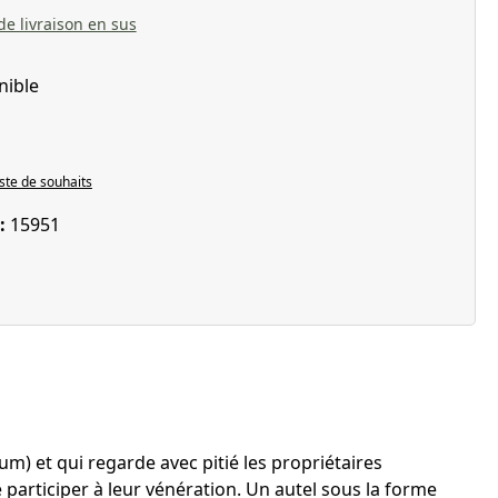
 de livraison en sus
nible
iste de souhaits
 :
15951
m) et qui regarde avec pitié les propriétaires
participer à leur vénération. Un autel sous la forme