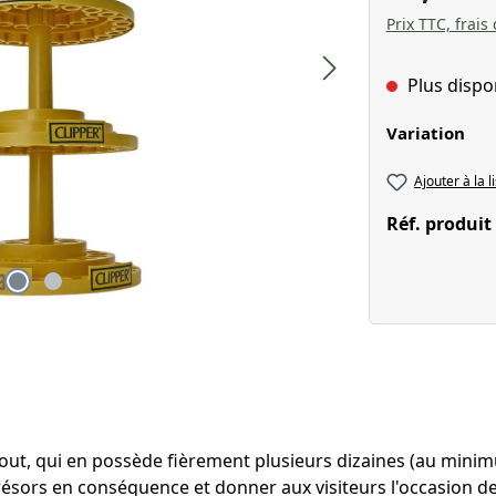
Prix TTC, frais
Plus dispo
Sélectionnez
Variation
Ajouter à la l
Réf. produit
tout, qui en possède fièrement plusieurs dizaines (au minimu
résors en conséquence et donner aux visiteurs l'occasion de 