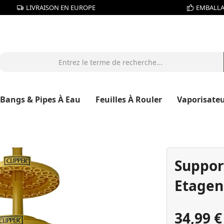
LIVRAISON EN EUROPE
EMBALLA
Bangs & Pipes À Eau
Feuilles À Rouler
Vaporisate
Support
Etagen
34,99 