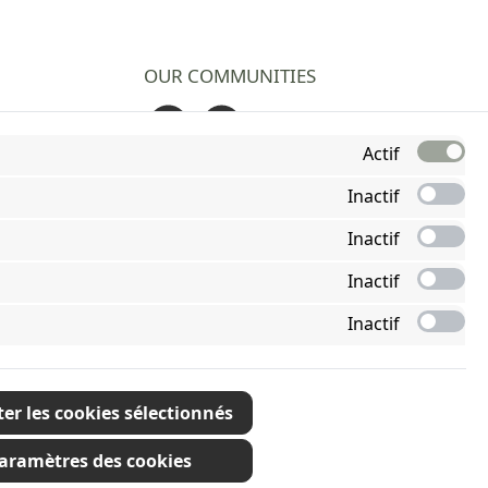
OUR COMMUNITIES
Facebook
Instagram
Actif
Inactif
Inactif
Inactif
Inactif
er les cookies sélectionnés
s
aramètres des cookies
ication contraire.