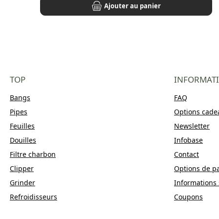
Ajouter au panier
TOP
INFORMAT
Bangs
FAQ
Pipes
Options cade
Feuilles
Newsletter
Douilles
Infobase
Filtre charbon
Contact
Clipper
Options de p
Grinder
Informations 
Refroidisseurs
Coupons