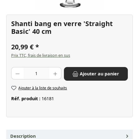
Shanti bang en verre 'Straight
Basic' 40 cm
20,99 €
Prix TTC, frais de livraison en sus
Quantité de produit : Entrez la quantité souhaitée ou utilisez les bo
Ajouter au panier
Ajouter à la liste de souhaits
Réf. produit :
16181
Description