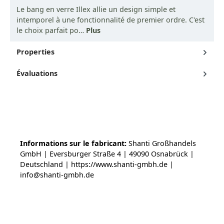
Le bang en verre Illex allie un design simple et
intemporel à une fonctionnalité de premier ordre. C'est
le choix parfait po…
Plus
Properties
Évaluations
Informations sur le fabricant:
Shanti Großhandels
GmbH | Eversburger Straße 4 | 49090 Osnabrück |
Deutschland | https://www.shanti-gmbh.de |
info@shanti-gmbh.de