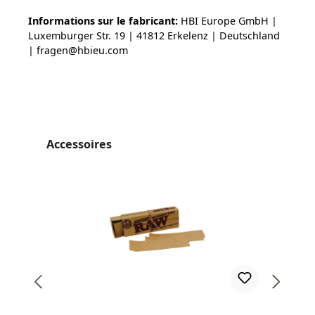
Informations sur le fabricant:
HBI Europe GmbH |
Luxemburger Str. 19 | 41812 Erkelenz | Deutschland
| fragen@hbieu.com
Ignorer la galerie de produits
Accessoires