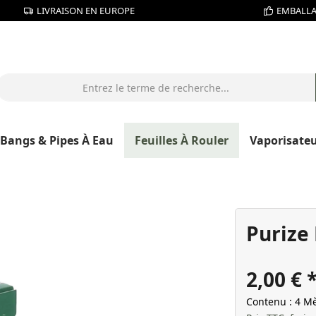
LIVRAISON EN EUROPE
EMBALLA
Bangs & Pipes À Eau
Feuilles À Rouler
Vaporisate
Purize 
2,00 €
Contenu :
4 Mè