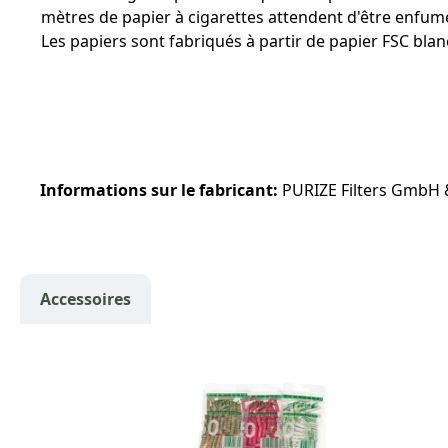
mètres de papier à cigarettes attendent d'être enfumé
Les papiers sont fabriqués à partir de papier FSC bla
Informations sur le fabricant:
PURIZE Filters GmbH &
Accessoires
Ignorer la galerie de produits