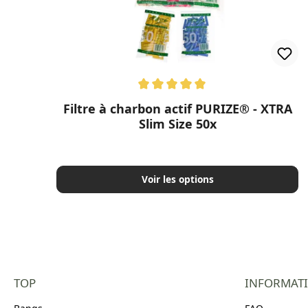
Note moyenne de 5 sur 5 étoiles
Filtre à charbon actif PURIZE® - XTRA
Slim Size 50x
Voir les options
TOP
INFORMAT