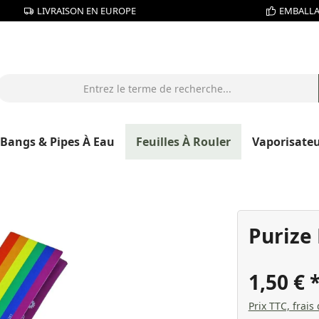
LIVRAISON EN EUROPE
EMBALLA
Bangs & Pipes À Eau
Feuilles À Rouler
Vaporisate
Purize
1,50 €
Prix TTC, frais