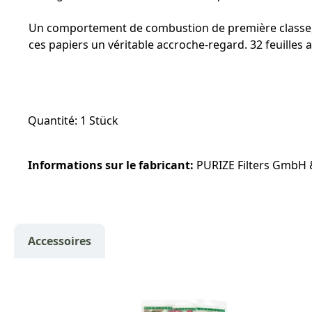
Un comportement de combustion de première classe, un
ces papiers un véritable accroche-regard. 32 feuilles
Quantité: 1 Stück
Informations sur le fabricant:
PURIZE Filters GmbH &
Accessoires
Ignorer la galerie de produits