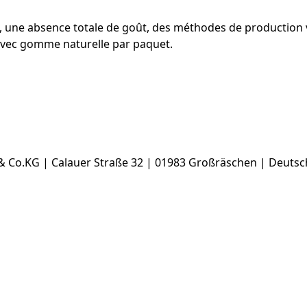
e absence totale de goût, des méthodes de production végé
 avec gomme naturelle par paquet.
 Co.KG | Calauer Straße 32 | 01983 Großräschen | Deutsc