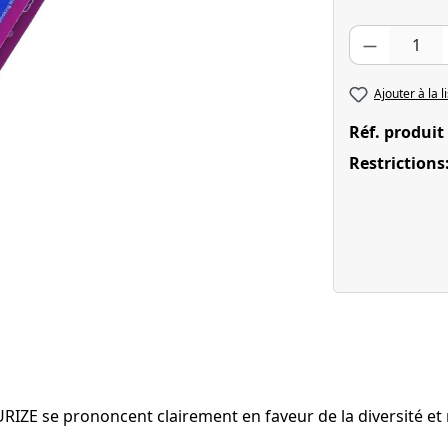
Quantité de pr
Ajouter à la l
Réf. produit
Restrictions
IZE se prononcent clairement en faveur de la diversité et n