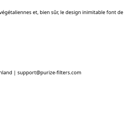
taliennes et, bien sûr, le design inimitable font de
hland | support@purize-filters.com