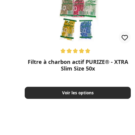
Note moyenne de 5 sur 5 étoiles
Filtre à charbon actif PURIZE® - XTRA
Slim Size 50x
Voir les options