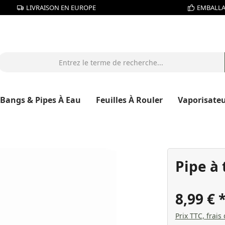
LIVRAISON EN EUROPE
EMBALLA
Bangs & Pipes À Eau
Feuilles À Rouler
Vaporisate
Pipe à 
8,99 €
Prix TTC, frais