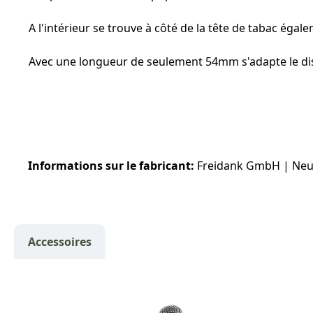
A l'intérieur se trouve à côté de la tête de tabac égal
Avec une longueur de seulement 54mm s'adapte le dis
Informations sur le fabricant:
Freidank GmbH | Neue F
Accessoires
Ignorer la galerie de produits