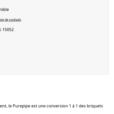
nible
iste de souhaits
 :
15052
ent, le Purepipe est une conversion 1 à 1 des briquets