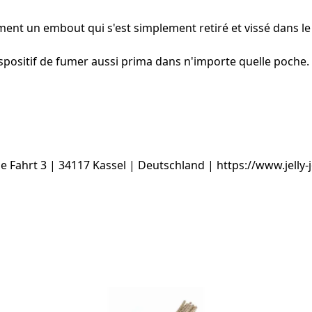
ement un embout qui s'est simplement retiré et vissé dans le
positif de fumer aussi prima dans n'importe quelle poche.
ahrt 3 | 34117 Kassel | Deutschland | https://www.jelly-jo