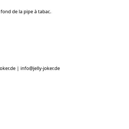
 fond de la pipe à tabac.
ker.de | info@jelly-joker.de