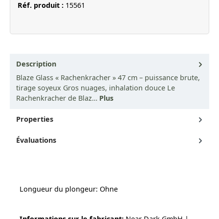
Réf. produit :
15561
Description
Blaze Glass « Rachenkracher » 47 cm – puissance brute,
tirage soyeux Gros nuages, inhalation douce Le
Rachenkracher de Blaz…
Plus
Properties
Évaluations
Longueur du plongeur: Ohne
Informations sur le fabricant:
Near Dark GmbH |