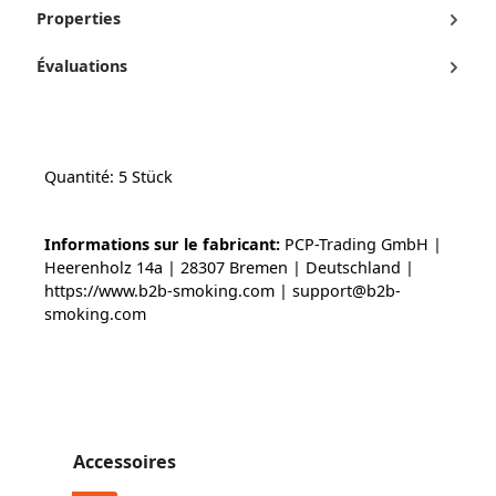
Properties
Évaluations
Quantité: 5 Stück
Informations sur le fabricant:
PCP-Trading GmbH |
Heerenholz 14a | 28307 Bremen | Deutschland |
https://www.b2b-smoking.com | support@b2b-
smoking.com
Ignorer la galerie de produits
Accessoires