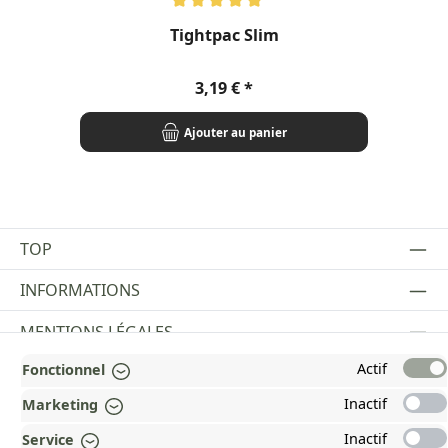
Note moyenne de 5 sur 5 étoiles
Tightpac Slim
OC
Prix régulier :
3,19 €
Ajouter au panier
TOP
INFORMATIONS
MENTIONS LÉGALES
Actif
Fonctionnel
PAYMENT AND SHIPPING METHODS
Inactif
Marketing
RÉCOMPENSÉ ET CERTIFIÉ !
Inactif
Service