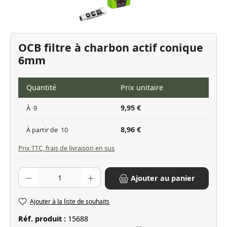
OCB filtre à charbon actif conique
6mm
Quantité
Prix unitaire
9,95 €
À
9
8,96 €
À partir de
10
Prix TTC, frais de livraison en sus
Quantité de produit : Entrez la quantité souhaitée ou utilisez les bo
Ajouter au panier
Ajouter à la liste de souhaits
Réf. produit :
15688