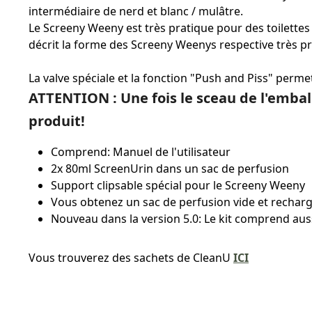
intermédiaire de nerd et blanc / mulâtre.
Le Screeny Weeny est très pratique pour des toilettes 
décrit la forme des Screeny Weenys respective très p
La valve spéciale et la fonction "Push and Piss" perme
ATTENTION : Une fois le sceau de l'embal
produit!
Comprend: Manuel de l'utilisateur
2x 80ml ScreenUrin dans un sac de perfusion
Support clipsable spécial pour le Screeny Weeny
Vous obtenez un sac de perfusion vide et rechargea
Nouveau dans la version 5.0: Le kit comprend au
Vous trouverez des sachets de CleanU
ICI