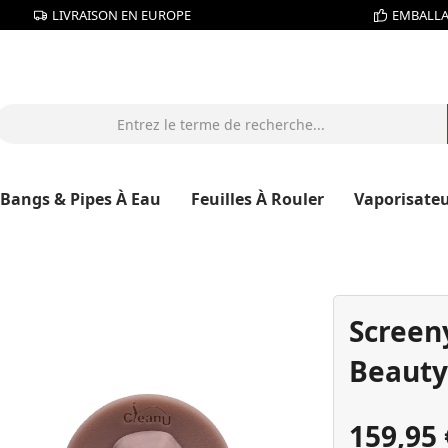
LIVRAISON EN EUROPE
EMBALLA
Bangs & Pipes À Eau
Feuilles À Rouler
Vaporisate
Screen
Beauty
159,95