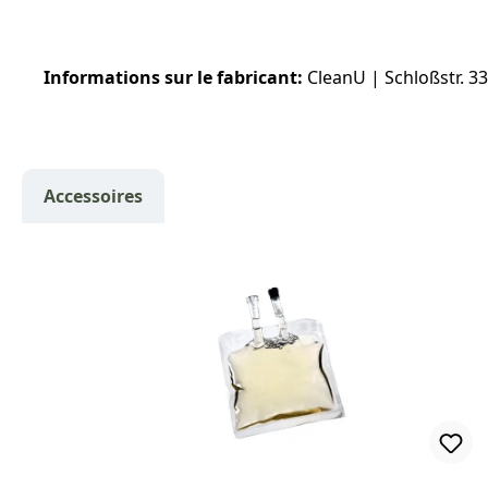
Informations sur le fabricant:
CleanU | Schloßstr. 3
Accessoires
Ignorer la galerie de produits