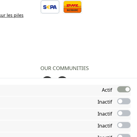
sur les piles
Virement bancaire
Contre remboursement
OUR COMMUNITIES
Facebook
Instagram
Actif
Inactif
Inactif
Inactif