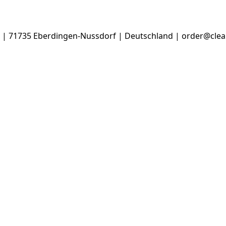
3 | 71735 Eberdingen-Nussdorf | Deutschland | order@cle