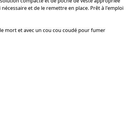
La solution compacte et de poche de veste appropriée
 nécessaire et de le remettre en place. Prêt à l'emploi
 de mort et avec un cou cou coudé pour fumer