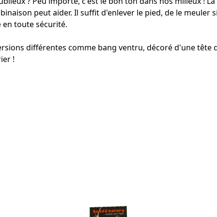
oublieux ? Peu importe, c'est le bon ton dans nos milieux ! 
aison peut aider. Il suffit d'enlever le pied, de le meuler si
en toute sécurité.
versions différentes comme bang ventru, décoré d'une tête
er !