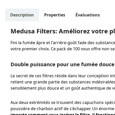
Description
Properties
Évaluations
Medusa Filters: Améliorez votre pl
Fini la fumée âpre et l'arrière-goût fade des substan
votre premier choix. Ce pack de 100 vous offre non s
Double puissance pour une fumée douce
Le secret de ces filtres réside dans leur conception inte
retient une grande partie des substances indésirable
sensiblement plus douce et un goût authentique de vo
Aux deux extrémités se trouvent des capuchons spéci
poussière de charbon actif de s'échapper. Un énorme a
importe comment vous insérez le filtre, il fonctio