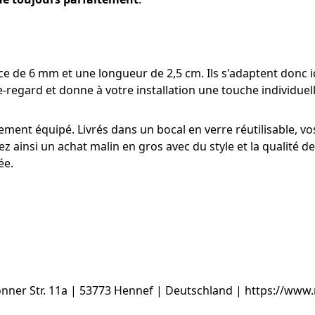
e de 6 mm et une longueur de 2,5 cm. Ils s'adaptent donc i
e-regard et donne à votre installation une touche individuell
tement équipé. Livrés dans un bocal en verre réutilisable, v
ez ainsi un achat malin en gros avec du style et la qualité
ée.
ner Str. 11a | 53773 Hennef | Deutschland | https://www