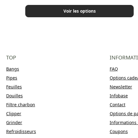
Voir les options
TOP
INFORMAT
Bangs
FAQ
Pipes
Options cade
Feuilles
Newsletter
Douilles
Infobase
Filtre charbon
Contact
Clipper
Options de p
Grinder
Informations 
Refroidisseurs
Coupons