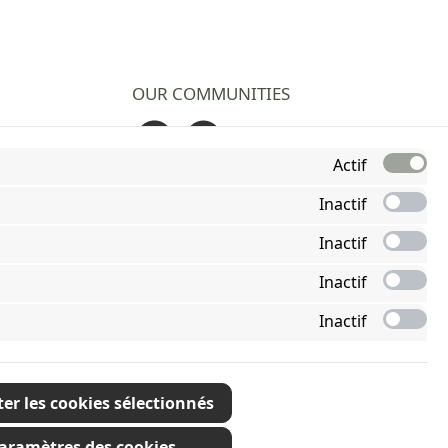
OUR COMMUNITIES
Facebook
Instagram
Actif
Inactif
Inactif
Inactif
Inactif
er les cookies sélectionnés
s
aramètres des cookies