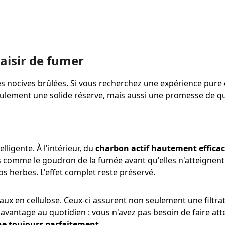
aisir de fumer
ces nocives brûlées. Si vous recherchez une expérience pure 
eulement une solide réserve, mais aussi une promesse de qu
lligente. À l'intérieur, du
charbon actif hautement efficac
s comme le goudron de la fumée avant qu'elles n'atteignen
s herbes. L'effet complet reste préservé.
aux en cellulose. Ceux-ci assurent non seulement une filt
vantage au quotidien : vous n'avez pas besoin de faire atte
nne toujours parfaitement
.