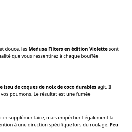
et douce, les
Medusa Filters en édition Violette
sont
alité que vous ressentirez à chaque bouffée.
e issu de coques de noix de coco durables
agit. Il
t vos poumons. Le résultat est une fumée
ration supplémentaire, mais empêchent également la
ntion à une direction spécifique lors du roulage.
Peu