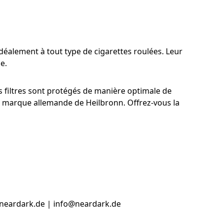
déalement à tout type de cigarettes roulées. Leur
e.
os filtres sont protégés de manière optimale de
 de marque allemande de Heilbronn. Offrez-vous la
.neardark.de | info@neardark.de