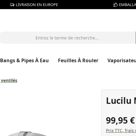
LIVRAISON EN EUROPE
EMBALLA
Bangs & Pipes À Eau
Feuilles À Rouler
Vaporisate
 ventilés
Lucilu 
99,95 
Prix TTC, frais