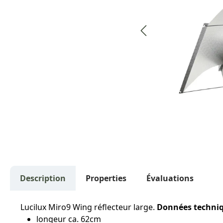
Description
Properties
Évaluations
Lucilux Miro9 Wing réflecteur large.
Données techni
longeur ca. 62cm