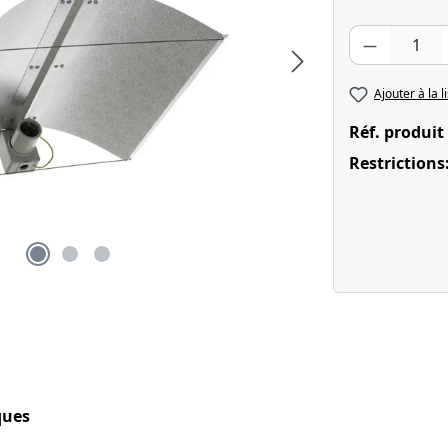
Quantité de pr
Ajouter à la l
Réf. produit
Restrictions
ques