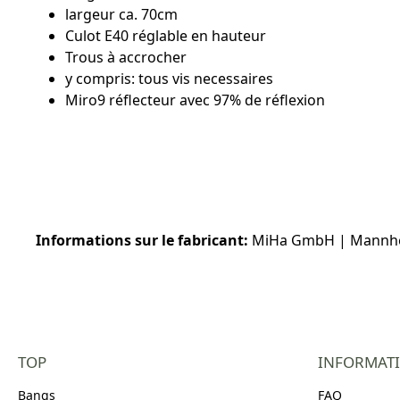
largeur ca. 70cm
Culot E40 réglable en hauteur
Trous à accrocher
y compris: tous vis necessaires
Miro9 réflecteur avec 97% de réflexion
Informations sur le fabricant:
MiHa GmbH | Mannheim
TOP
INFORMAT
Bangs
FAQ