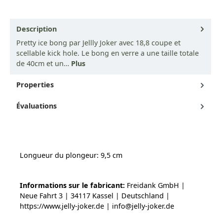
Description
Pretty ice bong par Jellly Joker avec 18,8 coupe et
scellable kick hole. Le bong en verre a une taille totale
de 40cm et un…
Plus
Properties
Évaluations
Longueur du plongeur: 9,5 cm
Informations sur le fabricant:
Freidank GmbH |
Neue Fahrt 3 | 34117 Kassel | Deutschland |
https://www.jelly-joker.de | info@jelly-joker.de