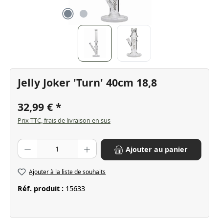
Jelly Joker 'Turn' 40cm 18,8
32,99 €
Prix TTC, frais de livraison en sus
Quantité de produit : Entrez la quantité souhaitée ou utilisez les bo
Ajouter au panier
Ajouter à la liste de souhaits
Réf. produit :
15633