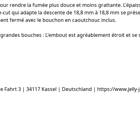
ns pour rendre la fumée plus douce et moins grattante. L'ép
ide-cut qui adapte la descente de 18,8 mm à 18,8 mm se prése
lement fermé avec le bouchon en caoutchouc inclus.
grandes bouches : L'embout est agréablement étroit et se se
ahrt 3 | 34117 Kassel | Deutschland | https://www.jelly-jo