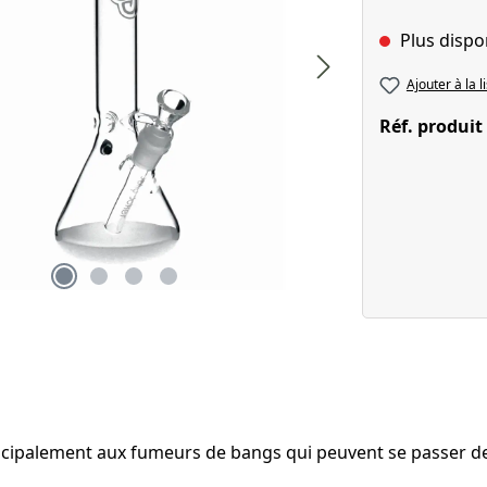
Plus dispo
Ajouter à la l
Réf. produit
rincipalement aux fumeurs de bangs qui peuvent se passer de