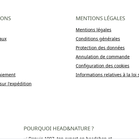
IONS
MENTIONS LÉGALES
Mentions légales
aux
Conditions générales
Protection des données
Annulation de commande
Configuration des cookies
aiement
Informations relatives à la loi 
sur l'expédition
POURQUOI HEAD&NATURE ?
✅ Depuis 1997, ton expert en headshop et