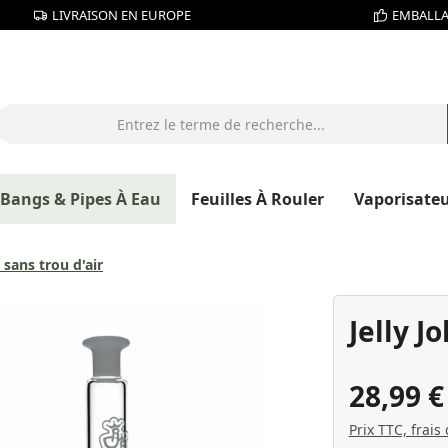
LIVRAISON EN EUROPE
EMBALLA
Bangs & Pipes À Eau
Feuilles À Rouler
Vaporisate
sans trou d'air
Jelly J
28,99 
Prix TTC, frais