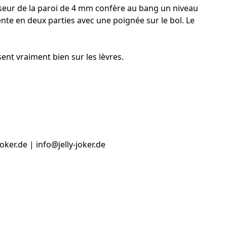
aisseur de la paroi de 4 mm confère au bang un niveau
nte en deux parties avec une poignée sur le bol. Le
nt vraiment bien sur les lèvres.
ker.de | info@jelly-joker.de