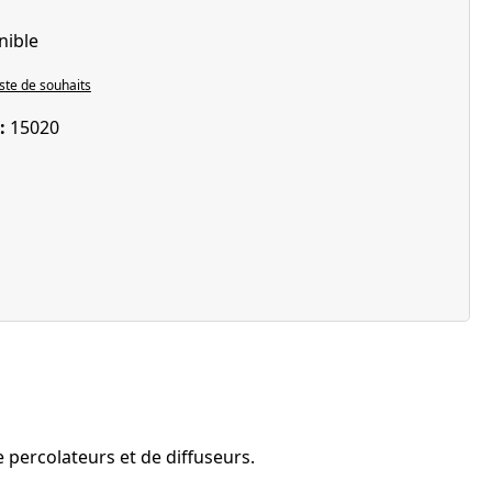
nible
iste de souhaits
 :
15020
 percolateurs et de diffuseurs.