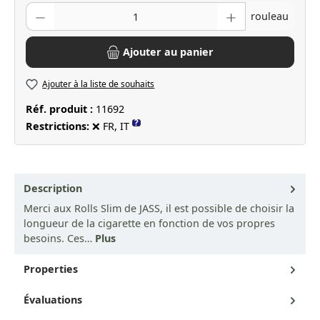
Quantité de produit : Entrez la quantité souhaitée ou utilisez les bo
rouleau
Ajouter au panier
Ajouter à la liste de souhaits
Réf. produit :
11692
?
Restrictions:
❌ FR, IT
Description
Merci aux Rolls Slim de JASS, il est possible de choisir la
longueur de la cigarette en fonction de vos propres
besoins. Ces…
Plus
Properties
Évaluations