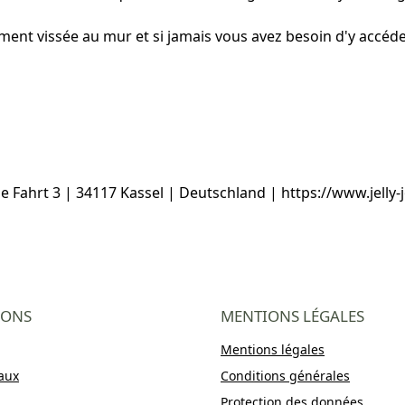
ement vissée au mur et si jamais vous avez besoin d'y accéd
ahrt 3 | 34117 Kassel | Deutschland | https://www.jelly-jo
IONS
MENTIONS LÉGALES
Mentions légales
aux
Conditions générales
Protection des données