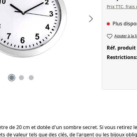
Prix TTC, frais
Plus dispo
Ajouter à la l
Réf. produit
Restrictions
re de 20 cm et dotée d'un sombre secret. Si vous retirez 
 de valeur tels que des clés, de l'argent ou les bijoux oblig