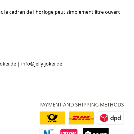
er, le cadran de l'horloge peut simplement être ouvert
ker.de | info@jelly-joker.de
PAYMENT AND SHIPPING METHODS
Deutsche Post
DHL
DPD