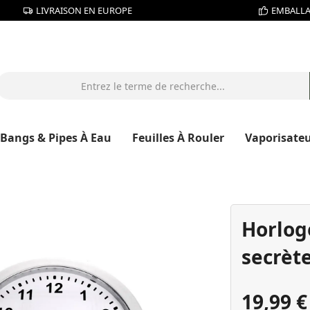
LIVRAISON EN EUROPE
EMBALLA
Bangs & Pipes À Eau
Feuilles À Rouler
Vaporisate
Horlog
secrèt
19,99 