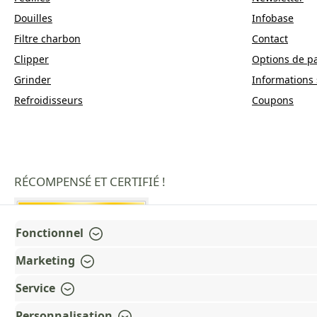
Douilles
Infobase
Filtre charbon
Contact
Clipper
Options de p
Grinder
Informations 
Refroidisseurs
Coupons
RÉCOMPENSÉ ET CERTIFIÉ !
Fonctionnel
Marketing
Service
Personnalisation