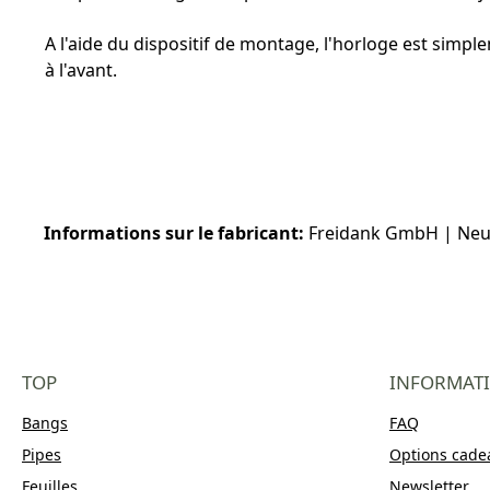
A l'aide du dispositif de montage, l'horloge est simpl
à l'avant.
Informations sur le fabricant:
Freidank GmbH | Neue F
TOP
INFORMAT
Bangs
FAQ
Pipes
Options cade
Feuilles
Newsletter