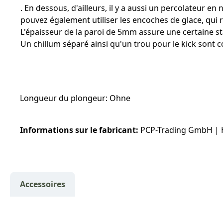
. En dessous, d'ailleurs, il y a aussi un percolateur e
pouvez également utiliser les encoches de glace, qui 
L'épaisseur de la paroi de 5mm assure une certaine s
Un chillum séparé ainsi qu'un trou pour le kick sont 
Longueur du plongeur: Ohne
Informations sur le fabricant:
PCP-Trading GmbH | 
Accessoires
Ignorer la galerie de produits