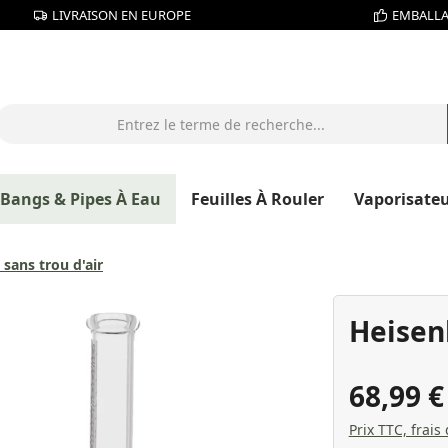
LIVRAISON EN EUROPE
EMBALLA
Bangs & Pipes À Eau
Feuilles À Rouler
Vaporisate
sans trou d'air
Heisen
68,99 
Prix TTC, frais