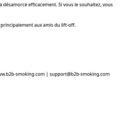
t la désamorce efficacement. Si vous le souhaitez, vous
principalement aux amis du lift-off.
/www.b2b-smoking.com | support@b2b-smoking.com