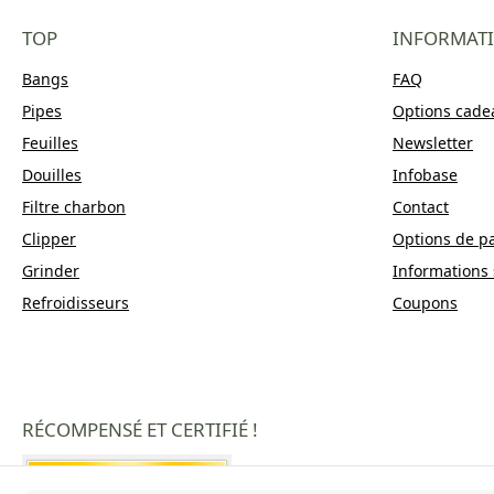
TOP
INFORMAT
Bangs
FAQ
Pipes
Options cade
Feuilles
Newsletter
Douilles
Infobase
Filtre charbon
Contact
Clipper
Options de p
Grinder
Informations 
Refroidisseurs
Coupons
RÉCOMPENSÉ ET CERTIFIÉ !