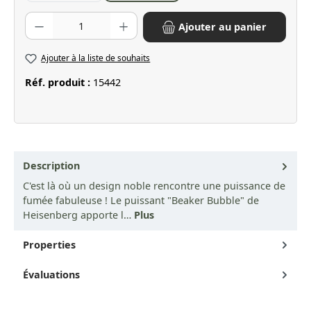
Quantité de produit : Entrez la quantité souhaitée ou utilisez les bo
Ajouter au panier
Ajouter à la liste de souhaits
Réf. produit :
15442
Description
C'est là où un design noble rencontre une puissance de
fumée fabuleuse ! Le puissant "Beaker Bubble" de
Heisenberg apporte l…
Plus
Properties
Évaluations