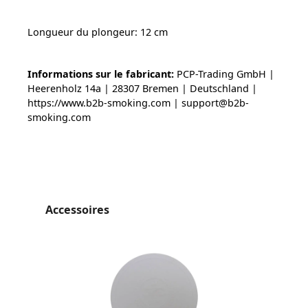
Longueur du plongeur: 12 cm
Informations sur le fabricant:
PCP-Trading GmbH |
Heerenholz 14a | 28307 Bremen | Deutschland |
https://www.b2b-smoking.com | support@b2b-
smoking.com
Ignorer la galerie de produits
Accessoires