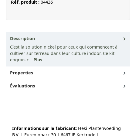
Réf. produit :
04436
Description
C'est la solution nickel pour ceux qui commencent à
cultiver sur terreau dans leur culture indoor. Ce kit
engrais c…
Plus
Properties
Évaluations
Informations sur le fabricant:
Hesi Plantenvoeding
B.V. | Euregiopark 30 | 6467 JE Kerkrade |