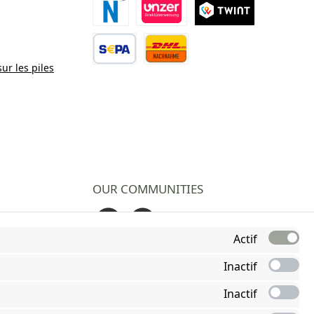
Paiement Novalnet
Virement direct
TWINT
sur les piles
Virement bancaire
Contre remboursement
OUR COMMUNITIES
Facebook
Instagram
Actif
Inactif
Inactif