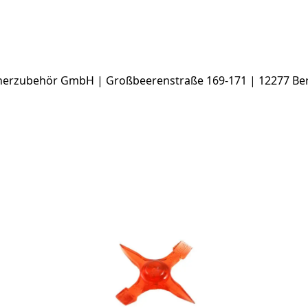
rzubehör GmbH | Großbeerenstraße 169-171 | 12277 Berl