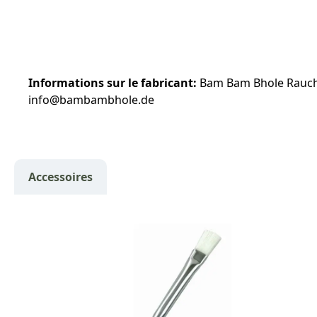
Informations sur le fabricant:
Bam Bam Bhole Rauche
info@bambambhole.de
Accessoires
Ignorer la galerie de produits