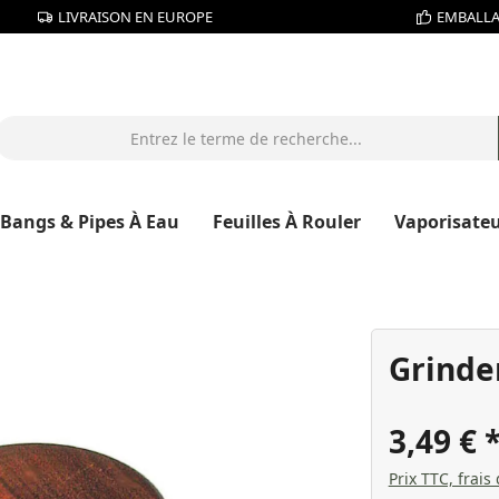
LIVRAISON EN EUROPE
EMBALLA
Bangs & Pipes À Eau
Feuilles À Rouler
Vaporisate
Grinde
3,49 €
Prix TTC, frais