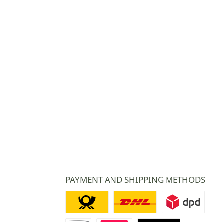
PAYMENT AND SHIPPING METHODS
Deutsche Post
DHL
DPD