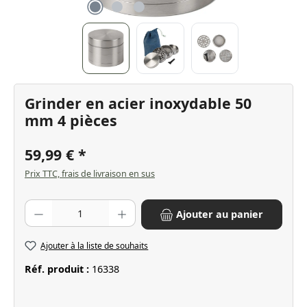
Grinder en acier inoxydable 50
mm 4 pièces
59,99 €
Prix TTC, frais de livraison en sus
Quantité de produit : Entrez la quantité souhaitée ou utilisez les bo
Ajouter au panier
Ajouter à la liste de souhaits
Réf. produit :
16338