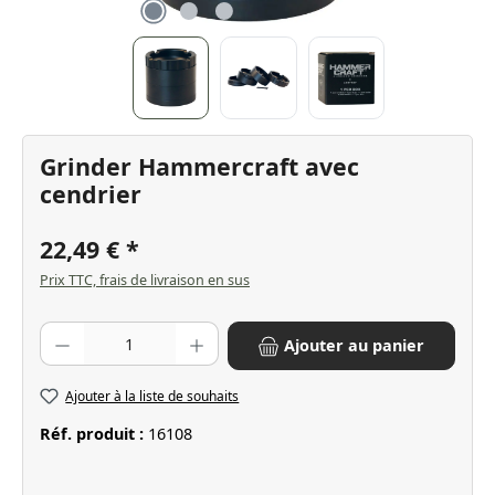
Grinder Hammercraft avec
cendrier
22,49 €
Prix TTC, frais de livraison en sus
Quantité de produit : Entrez la quantité souhaitée ou utilisez les bo
Ajouter au panier
Ajouter à la liste de souhaits
Réf. produit :
16108