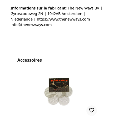
Informations sur le fabricant:
The New Ways BV |
Gyroscoopweg 2N | 1042AB Amsterdam |
Niederlande | https://www.thenewways.com |
info@thenewways.com
Ignorer la galerie de produits
Accessoires