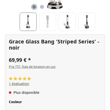
Grace Glass Bang 'Striped Series' -
noir
69,99 €
Prix TTC, frais de livraison en sus
Note moyenne de 5 sur 5 étoiles
1 évaluation
Plus disponible
Sélectionnez
Couleur