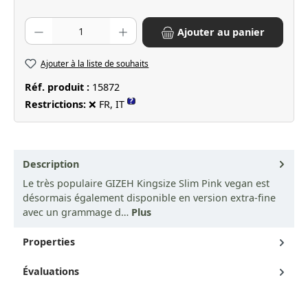
Quantité de produit : Entrez la quantité souhaitée ou utilisez les bo
Ajouter au panier
Ajouter à la liste de souhaits
Réf. produit :
15872
?
Restrictions:
❌ FR, IT
Description
Le très populaire GIZEH Kingsize Slim Pink vegan est
désormais également disponible en version extra-fine
avec un grammage d…
Plus
Properties
Évaluations