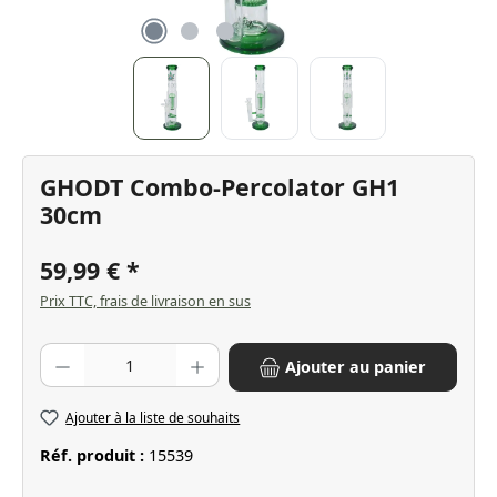
GHODT Combo-Percolator GH1
30cm
59,99 €
Prix TTC, frais de livraison en sus
Quantité de produit : Entrez la quantité souhaitée ou utilisez les bo
Ajouter au panier
Ajouter à la liste de souhaits
Réf. produit :
15539