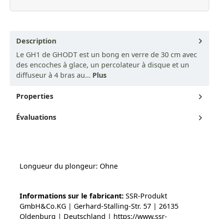
Description
Le GH1 de GHODT est un bong en verre de 30 cm avec
des encoches à glace, un percolateur à disque et un
diffuseur à 4 bras au…
Plus
Properties
Évaluations
Longueur du plongeur: Ohne
Informations sur le fabricant:
SSR-Produkt
GmbH&Co.KG | Gerhard-Stalling-Str. 57 | 26135
Oldenburg | Deutschland | https://www.ssr-