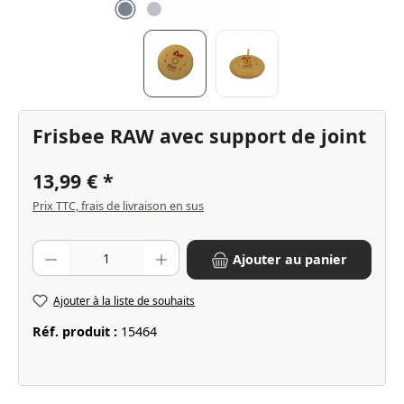
Frisbee RAW avec support de joint
13,99 €
Prix TTC, frais de livraison en sus
Quantité de produit : Entrez la quantité souhaitée ou utilisez les bo
Ajouter au panier
Ajouter à la liste de souhaits
Réf. produit :
15464