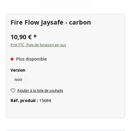
Fire Flow Jaysafe - carbon
10,90 €
Prix TTC, frais de livraison en sus
Plus disponible
Sélectionnez
Version
noir
Ajouter à la liste de souhaits
Réf. produit :
15684